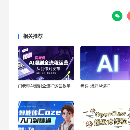

相关推荐
闫老师AI漫剧全流程运营教学
老薛-爆肝AI课程