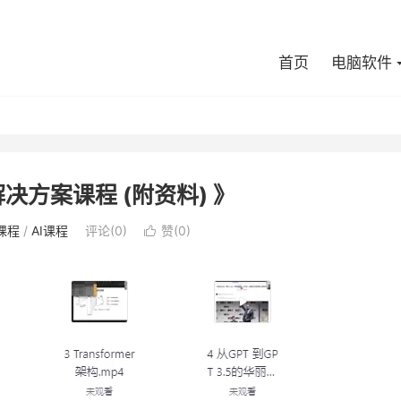
首页
电脑软件
决方案课程 (附资料) 》
课程
/
AI课程
评论(0)
赞(
0
)
