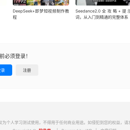
DeepSeek+即梦短视频制作教
Seedance2.0全攻略+提
程
词，从入门到精通的完整体系
前必须登录！
登录
注册
个人学习测试使用，不得用于任何商业用途。如侵犯到您的权益，请发邮件至 : m