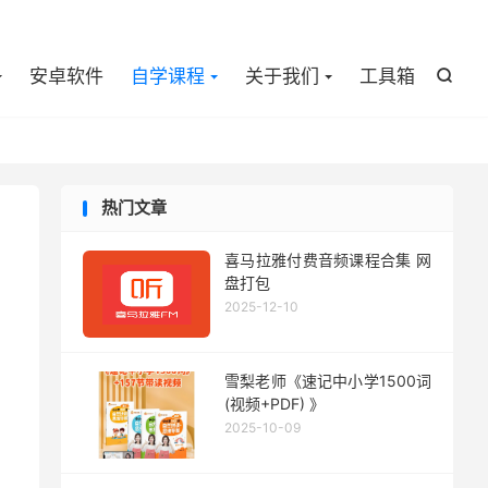

安卓软件
自学课程
关于我们
工具箱

热门文章
喜马拉雅付费音频课程合集 网
盘打包
2025-12-10
雪梨老师《速记中小学1500词
(视频+PDF) 》
2025-10-09