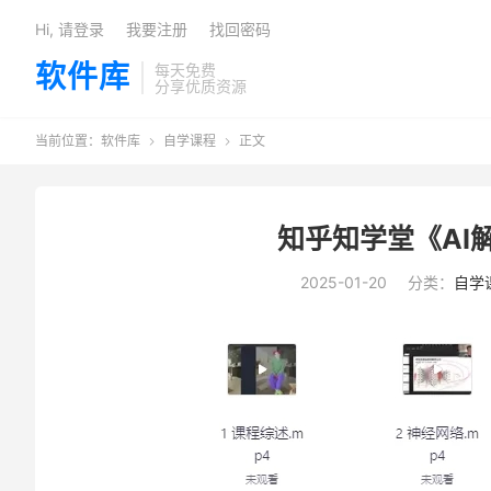
Hi, 请登录
我要注册
找回密码
软件库
每天免费
分享优质资源
当前位置：
软件库
自学课程
正文


知乎知学堂《AI解
2025-01-20
分类：
自学