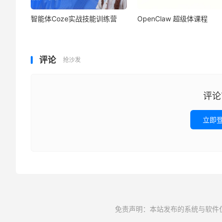
智能体Coze实战技能训练营
OpenClaw 超级体课程
评论
抢沙发
评论
立即
免责声明：本站发布的系统与软件仅为