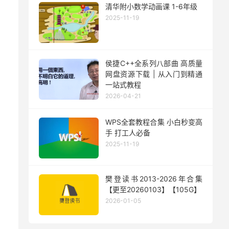
清华附小数学动画课 1-6年级
2025-11-19
侯捷C++全系列八部曲 高质量
网盘资源下载 | 从入门到精通
一站式教程
2026-04-21
WPS全套教程合集 小白秒变高
手 打工人必备
2025-11-19
樊登读书2013-2026年合集
【更至20260103】【105G】
2026-01-05