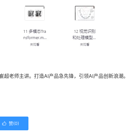
崔超老师主讲。打造AI产品急先锋，引领AI产品创新浪潮。
赞(
0
)
