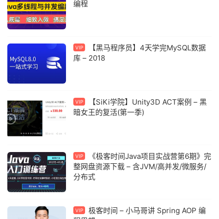
编程
【黑马程序员】4天学完MySQL数据
VIP
库 – 2018
【SiKi学院】Unity3D ACT案例 – 黑
VIP
暗女王的复活(第一季)
《极客时间Java项目实战营第6期》完
VIP
整网盘资源下载 – 含JVM/高并发/微服务/
分布式
极客时间 – 小马哥讲 Spring AOP 编
VIP