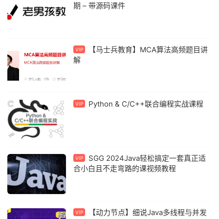
期 – 带源码课件
【马士兵教育】MCA算法高频题目讲
VIP
解
Python & C/C++联合编程实战课程
VIP
SGG 2024Java轻松搞定一套真正适
VIP
合小白且不走弯路的课视频教程
【动力节点】细说Java多线程与并发
VIP