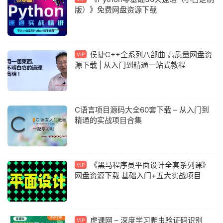
版）》免费网盘资源下载
侯捷C++全系列八部曲 高质量网盘资
VIP
源下载 | 从入门到精通一站式教程
C语言项目源码大全60套下载 – 从入门到
精通的实战项目合集
《黑马程序员平面设计全套系列课》
VIP
网盘资源下载 基础入门+五大实战项目
虎课网 – 深度学习爬虫验证码识别
VIP