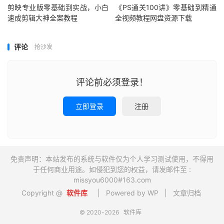
剪映专业版零基础到实战，小白
《PS通关100讲》零基础到精通
速成剪辑大神全案教程
全视频教程网盘资源下载
评论
抢沙发
评论前必须登录！
立即登录
注册
免责声明：本站发布的系统与软件仅为个人学习测试使用，不得用
于任何商业用途。如侵犯到您的权益，请发邮件至 :
missyou6000#163.com
Copyright @
软件库
| Powered by WP |
文章归档
© 2020-2026
软件库