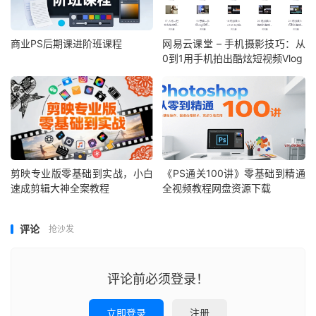
商业PS后期课进阶班课程
网易云课堂 – 手机摄影技巧：从
0到1用手机拍出酷炫短视频Vlog
剪映专业版零基础到实战，小白
《PS通关100讲》零基础到精通
速成剪辑大神全案教程
全视频教程网盘资源下载
评论
抢沙发
评论前必须登录！
立即登录
注册