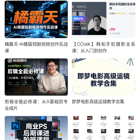
橘霸天·AI橘猫短剧视频创作实战
【CCtalk】韩松手机摄影全系
课
课：从入门到创作
剪辑全能必修课：从0基础到专
即梦电影高级运镜教学合集
业成片