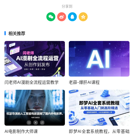
分享到




相关推荐
闫老师AI漫剧全流程运营教学
老薛-爆肝AI课程
AI电影制作大师课
即梦AI全套系统教程，从零基础