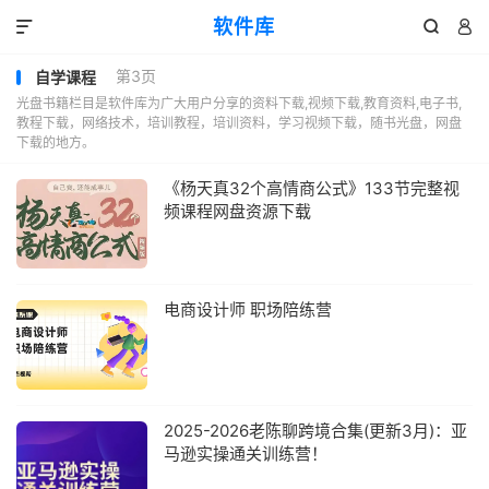
软件库



第3页
自学课程
光盘书籍栏目是软件库为广大用户分享的资料下载,视频下载,教育资料,电子书,
教程下载，网络技术，培训教程，培训资料，学习视频下载，随书光盘，网盘
下载的地方。
《杨天真32个高情商公式》133节完整视
频课程网盘资源下载
电商设计师 职场陪练营
2025-2026老陈聊跨境合集(更新3月)：亚
马逊实操通关训练营！