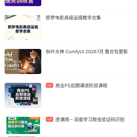
即梦电影高级运镜教学合集
秋叶大神 ComfyUI 2026.1月 整合包更新
商业PS后期课进阶班课程
VIP
虎课网 – 深度学习爬虫验证码识别
VIP