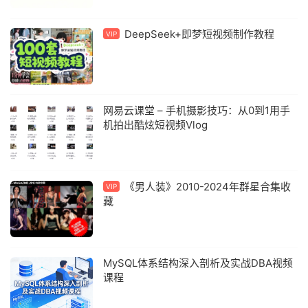
DeepSeek+即梦短视频制作教程
VIP
网易云课堂 – 手机摄影技巧：从0到1用手
机拍出酷炫短视频Vlog
《男人装》2010-2024年群星合集收
VIP
藏
MySQL体系结构深入剖析及实战DBA视频
课程