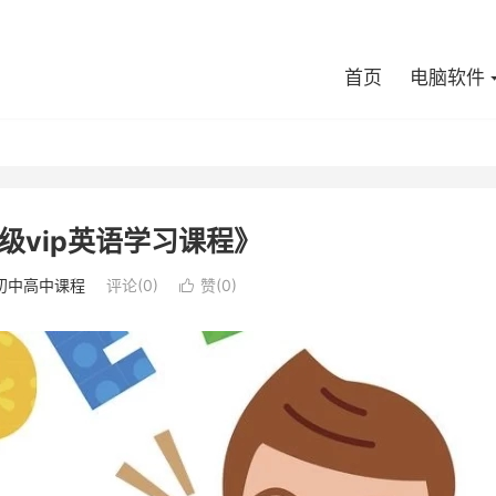
首页
电脑软件
超级vip英语学习课程》
初中高中课程
评论(0)
赞(
0
)
