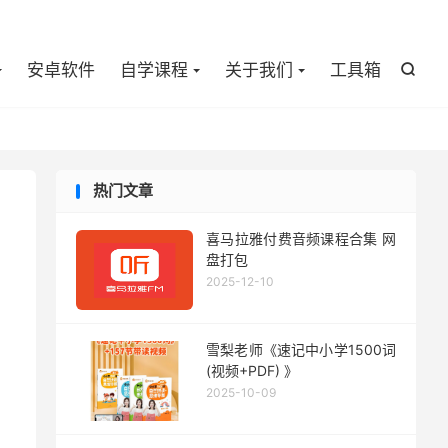

安卓软件
自学课程
关于我们
工具箱

热门文章
喜马拉雅付费音频课程合集 网
盘打包
2025-12-10
雪梨老师《速记中小学1500词
(视频+PDF) 》
2025-10-09