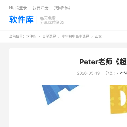
Hi, 请登录
我要注册
找回密码
软件库
每天免费
分享优质资源
当前位置：
软件库
自学课程
小学初中高中课程
正文



Peter老师《
2026-05-19
分类：
小学