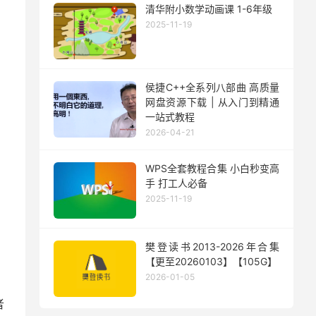
清华附小数学动画课 1-6年级
2025-11-19
侯捷C++全系列八部曲 高质量
网盘资源下载 | 从入门到精通
一站式教程
2026-04-21
WPS全套教程合集 小白秒变高
手 打工人必备
2025-11-19
樊登读书2013-2026年合集
【更至20260103】【105G】
2026-01-05
者