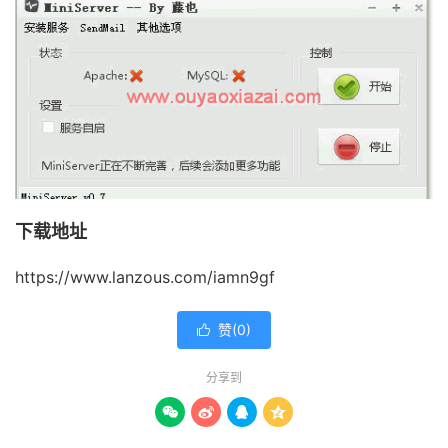
下载地址
https://www.lanzous.com/iamn9gf
赞(
0
)

分享到



