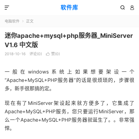
软件库



电脑软件
正文

迷你apache+mysql+php服务器_MiniServer
V1.6 中文版
2018-10-16
评论(0)
赞(
0
)

一般在windows系统上如果想要架设一个
“Apache+MySQL+PHP服务器”的话是很烦琐的，步骤很
多，新手很那搞的定。
现在有了MiniServer架设起来就方便多了，它集成了
Apache+MySQL+PHP服务，您只要运行MiniServer，那
么一个Apache+MySQL+PHP服务器就诞生了。。非常强
悍。