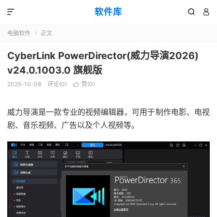
软件库



电脑软件
正文

CyberLink PowerDirector(威力导演2026)
v24.0.1003.0 旗舰版
2025-10-08
评论(0)
赞(
0
)

威力导演是一款专业的视频编辑器，可用于制作电影、电视
剧、音乐视频、广告以及个人视频等。