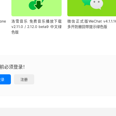
ne
洛雪音乐 免费音乐播放下载
微信正式版WeChat v4.1.1.1
v2.11.0 / 2.12.0 beta9 中文绿
多开防撤回带提示绿色版
色版
前必须登录！
登录
注册