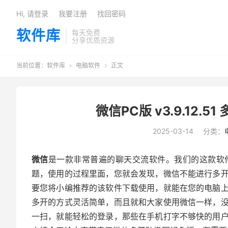
Hi, 请登录
我要注册
找回密码
软件库
每天免费
分享优质资源
当前位置：
软件库
电脑软件
正文


微信PC版 v3.9.12.
2025-03-14
分类：
微信
是一款非常普遍的聊天交流软件。我们的这款软
题，使用的过程里面，您就会发现，微信不能进行多
要您将小编推荐的该软件下载使用，就能在您的电脑
多开的方式灵活简单，而且就和大家使用微信一样，
一扫，就能轻松的登录，那些在手机打字不够快的用