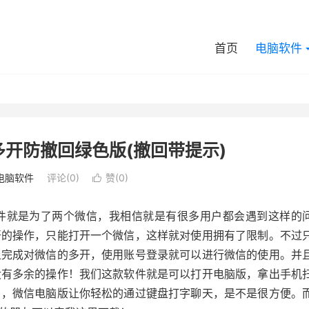
首页
电脑软件
51 多开防撤回绿色版(撤回带提示)
电脑软件
评论(0)
赞(
0
)

件就是为了两个微信，我相信就是有很多用户都会遇到这样的
开的操作，只能打开一个微信，这样就对使用拥有了限制。不过
上完成对微信的多开，使用账号登录就可以进行微信的使用。并
没有多余的操作！我们这款软件就是可以打开电脑版，拿出手机
户，微信电脑版让你轻松的通过键盘打字聊天，是不是很方便。