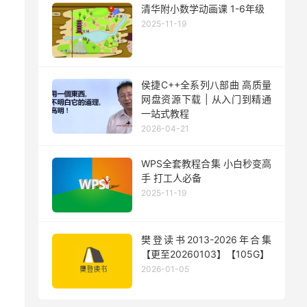
清华附小数学动画课 1-6年级
2025-11-19
侯捷C++全系列八部曲 高质量
网盘资源下载 | 从入门到精通
一站式教程
2026-04-21
WPS全套教程合集 小白秒变高
手 打工人必备
2025-11-19
樊登读书2013-2026年合集
【更至20260103】【105G】
2026-01-05