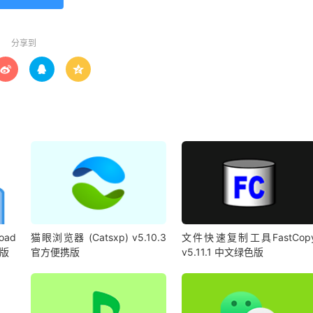
分享到



oad
猫眼浏览器 (Catsxp) v5.10.3
文件快速复制工具FastCop
携版
官方便携版
v5.11.1 中文绿色版