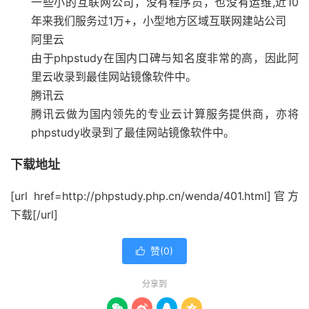
一些小的互联网公司，没有程序员，也没有运维,近10
年来我们服务过1万+，小型地方区域互联网建站公司
阿里云
由于phpstudy在国内口碑与知名度非常的高，因此阿
里云收录到最佳网站镜像软件中。
腾讯云
腾讯云做为国内领先的专业云计算服务提供商，亦将
phpstudy收录到了最佳网站镜像软件中。
下载地址
[url href=http://phpstudy.php.cn/wenda/401.html]官方
下载[/url]
赞(
0
)

分享到



