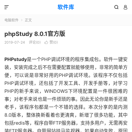
软件库



电脑软件
正文

phpStudy 8.0.1官方版
2019-07-24
评论(0)
赞(
0
)

PHPstudy
是一个PHP调试环境的程序集成包。软件一键安
装，安装完成之后不在需要配置就能够使用，非常的简单方
便，可以说是非常好用的PHP调试环境。该程序不仅包括
PHP调试环境，还包括了开发工具、开发手册等，对学习
PHP的新手来说，WINDOWS下环境配置是一件很困难的
事；对老手来说也是一件烦琐的事。因此无论你是新手还是
老手，该程序包都是一个不错的选择。本次分享的是内测
8.0版本，整体换新看着也更清爽，新增了很多功能，其中
包括redis等，程序自带FTP服务器，支持多用户，无需再安
装FTP服务器。自带网站挂马监视器，如果启动失败，原因