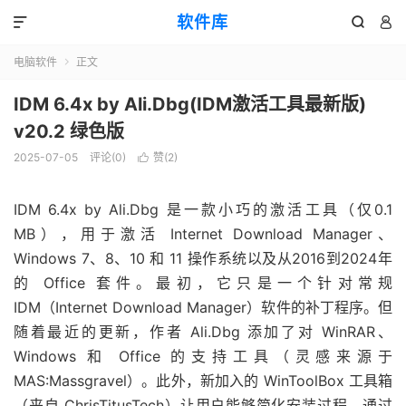
软件库



电脑软件
正文

IDM 6.4x by Ali.Dbg(IDM激活工具最新版)
v20.2 绿色版
2025-07-05
评论(0)
赞(
2
)

IDM 6.4x by Ali.Dbg 是一款小巧的激活工具（仅0.1
MB），用于激活 Internet Download Manager、
Windows 7、8、10 和 11 操作系统以及从2016到2024年
的 Office 套件。最初，它只是一个针对常规
IDM（Internet Download Manager）软件的补丁程序。但
随着最近的更新，作者 Ali.Dbg 添加了对 WinRAR、
Windows 和 Office 的支持工具（灵感来源于
MAS:Massgravel）。此外，新加入的 WinToolBox 工具箱
（来自 ChrisTitusTech）让用户能够简化安装过程、通过