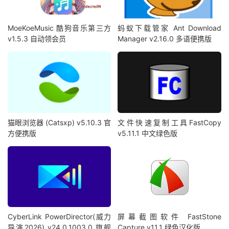
MoeKoeMusic 酷狗音乐第三方
蚂蚁下载管家 Ant Download
v1.5.3 自动领会员
Manager v2.16.0 多语便携版
猫眼浏览器 (Catsxp) v5.10.3 官
文件快速复制工具FastCopy
方便携版
v5.11.1 中文绿色版
CyberLink PowerDirector(威力
屏幕截图软件 FastStone
导演2026) v24.0.1003.0 旗舰
Capture v11.1 绿色汉化版