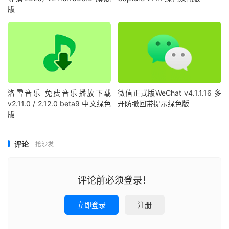
版
洛雪音乐 免费音乐播放下载
微信正式版WeChat v4.1.1.16 多
v2.11.0 / 2.12.0 beta9 中文绿色
开防撤回带提示绿色版
版
评论
抢沙发
评论前必须登录！
立即登录
注册