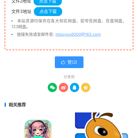
文件2地址
点击下载
文件3地址
点击下载
本站资源均保存在各大知名网盘，如夸克网盘、百度网盘、
123网盘。
链接失效请发邮件至:
missyou6000@163.com
赞(
2
)

分享到




相关推荐