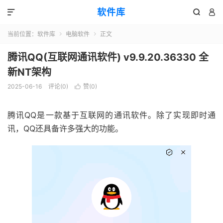
软件库



当前位置：
软件库
电脑软件
正文


腾讯QQ(互联网通讯软件) v9.9.20.36330 全
新NT架构
2025-06-16
评论(0)
赞(
0
)

腾讯QQ是一款基于互联网的通讯软件。除了实现即时通
讯，QQ还具备许多强大的功能。