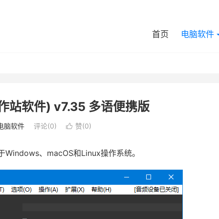
首页
电脑软件
作站软件) v7.35 多语便携版
电脑软件
评论(0)
赞(
0
)

ndows、macOS和Linux操作系统。