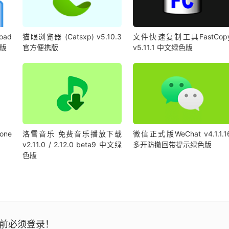
oad
猫眼浏览器 (Catsxp) v5.10.3
文件快速复制工具FastCop
携版
官方便携版
v5.11.1 中文绿色版
ne
洛雪音乐 免费音乐播放下载
微信正式版WeChat v4.1.1.1
v2.11.0 / 2.12.0 beta9 中文绿
多开防撤回带提示绿色版
色版
前必须登录！