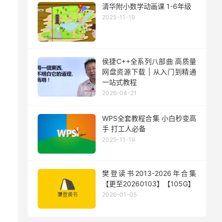
清华附小数学动画课 1-6年级
2025-11-19
侯捷C++全系列八部曲 高质量
网盘资源下载 | 从入门到精通
一站式教程
2026-04-21
WPS全套教程合集 小白秒变高
手 打工人必备
2025-11-19
樊登读书2013-2026年合集
【更至20260103】【105G】
2026-01-05