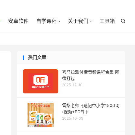

安卓软件
自学课程
关于我们
工具箱

热门文章
喜马拉雅付费音频课程合集 网
盘打包
2025-12-10
雪梨老师《速记中小学1500词
(视频+PDF) 》
2025-10-09