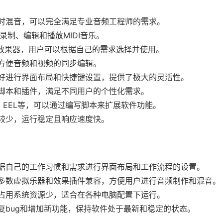
实时混音，可以完全满足专业音频工程师的需求。
以录制、编辑和播放MIDI音乐。
件和效果器，用户可以根据自己的需求选择并使用。
，方便音频和视频的同步编辑。
喜好进行界面布局和快捷键设置，提供了极大的灵活性。
、脚本和插件，满足不同用户的个性化需求。
a、EEL等，可以通过编写脚本来扩展软件功能。
源较少，运行稳定且响应速度快。
根据自己的工作习惯和需求进行界面布局和工作流程的设置。
大多数虚拟乐器和效果插件兼容，方便用户进行音频制作和混音。
，占用系统资源少，适合在各种电脑配置下运行。
修复bug和增加新功能，保持软件处于最新和稳定的状态。