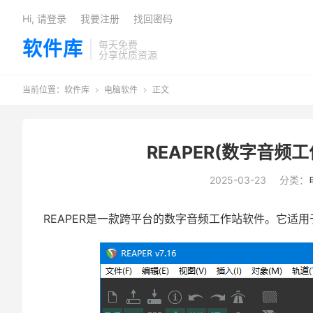
Hi, 请登录
我要注册
找回密码
软件库
每天免费
分享优质资源
当前位置：
软件库
电脑软件
正文


REAPER(数字音频工
2025-03-23
分类：
REAPER是一款跨平台的数字音频工作站软件。它适用于Wi