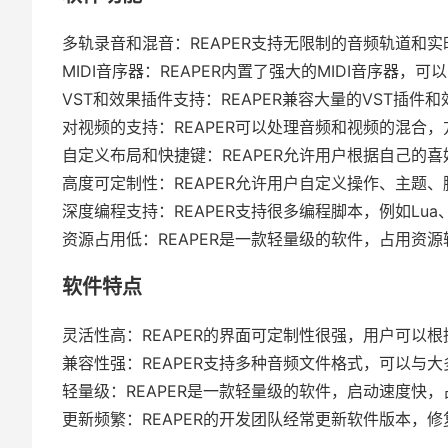
多轨录音和混音：REAPER支持无限制的音频轨道和
MIDI音序器：REAPER内置了强大的MIDI音序器，可
VST和效果插件支持：REAPER兼容大量的VST插
对视频的支持：REAPER可以处理音频和视频的混合
自定义布局和快捷键：REAPER允许用户根据自己的
高度可定制性：REAPER允许用户自定义操作、主题
深度编程支持：REAPER支持很多编程脚本，例如Lu
资源占用低：REAPER是一款轻量级的软件，占用资
软件特点
灵活性高：REAPER的界面可定制性很强，用户可以
兼容性强：REAPER支持多种音频文件格式，可以与
轻量级：REAPER是一款轻量级的软件，启动速度快
更新频繁：REAPER的开发团队经常更新软件版本，