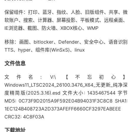
保留组件：打印、蓝牙、指纹、人脸、旧版组件、共享、微
软账户、搜索、计算器、屏幕投影、平板模式、远程桌面、
IE浏览器、截图、防火墙、XBOX核心、WMP
移除：画图、bitlocker、Defender、安全中心、语音识别
TTS、hyper、组件库(WinSxS)、linux
文件信息
文件名: V:\【不忘初心】
Windows11_LTSC2024_26100.3476_X64_无更新_纯净深
度精简版(2025.3.16).esd 文件大小: 1435467544 字节
MD5: 0C73F9D2015A9F592E04B94031F3C8C8 SHA1:
1EC124B408723A2D373AFEFF6660CF3297EABEEE
CRC32: 4C8F03A
下载地址