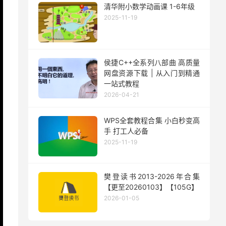
清华附小数学动画课 1-6年级
2025-11-19
侯捷C++全系列八部曲 高质量
网盘资源下载 | 从入门到精通
一站式教程
2026-04-21
WPS全套教程合集 小白秒变高
手 打工人必备
2025-11-19
樊登读书2013-2026年合集
【更至20260103】【105G】
2026-01-05