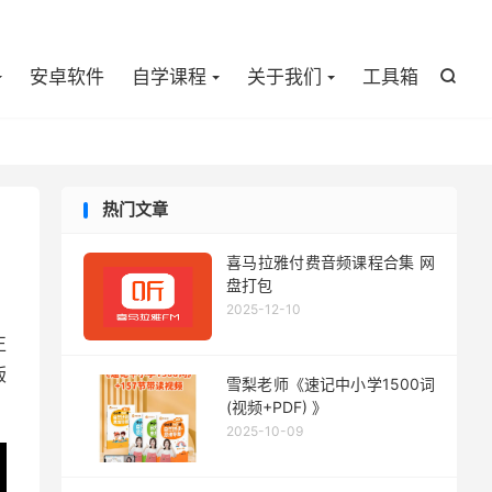

安卓软件
自学课程
关于我们
工具箱

热门文章
喜马拉雅付费音频课程合集 网
盘打包
2025-12-10
正
版
雪梨老师《速记中小学1500词
(视频+PDF) 》
2025-10-09