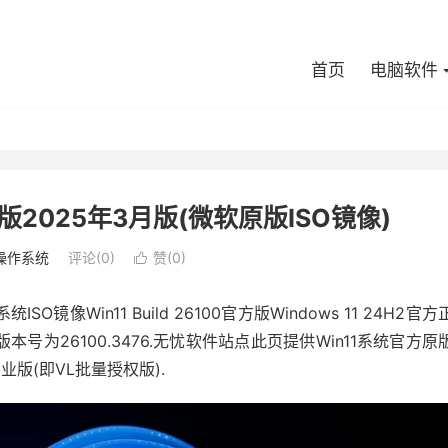
首页
电脑软件
正式版2025年3月版(微软原版ISO镜像)
操作系统
评论(0)
赞(
0
)

SO镜像Win11 Build 26100官方版Windows 11 24H2官方
部版本号为26100.3476.无忧软件站点此页提供Win11系统官方原
业版(即VL批量授权版).