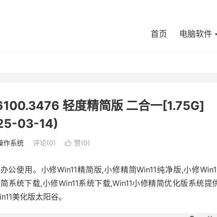
首页
电脑软件
 26100.3476 轻度精简版 二合一[1.75G]
25-03-14)
操作系统
评论(0)
赞(
0
)

。小修Win11精简版,小修精简Win11纯净版,小修Win1
修精简系统下载,小修Win11系统下载,Win11小修精简优化版系统提
in11美化版太阳谷。