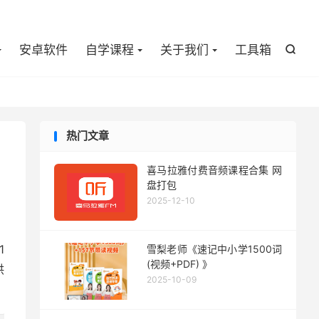

安卓软件
自学课程
关于我们
工具箱

热门文章
喜马拉雅付费音频课程合集 网
盘打包
2025-12-10
1
雪梨老师《速记中小学1500词
(视频+PDF) 》
供
2025-10-09