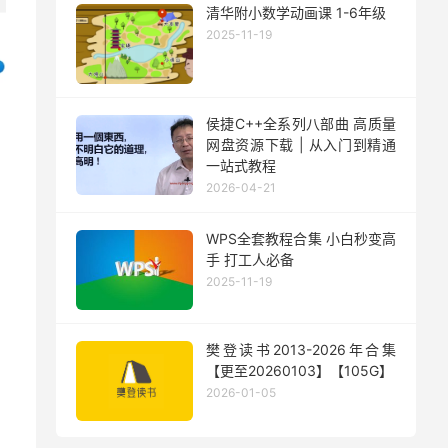
清华附小数学动画课 1-6年级
2025-11-19
侯捷C++全系列八部曲 高质量
网盘资源下载 | 从入门到精通
一站式教程
2026-04-21
WPS全套教程合集 小白秒变高
手 打工人必备
2025-11-19
樊登读书2013-2026年合集
【更至20260103】【105G】
2026-01-05