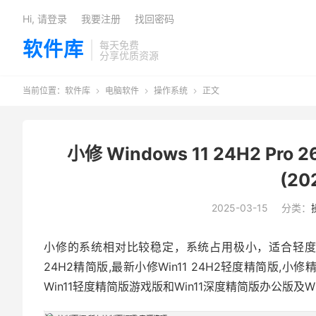
Hi, 请登录
我要注册
找回密码
软件库
每天免费
分享优质资源
当前位置：
软件库
电脑软件
操作系统
正文



小修 Windows 11 24H2 Pro
(20
2025-03-15
分类：
小修的系统相对比较稳定，系统占用极小，适合轻度办公使用
24H2精简版,最新小修Win11 24H2轻度精简版,小
Win11轻度精简版游戏版和Win11深度精简版办公版及W