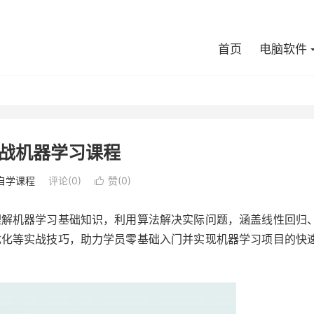
首页
电脑软件
战机器学习课程
自学课程
评论(0)
赞(
0
)

理解机器学习基础知识，利用算法解决实际问题，涵盖线性回归
优化等实战技巧，助力学员零基础入门并实现机器学习项目的快