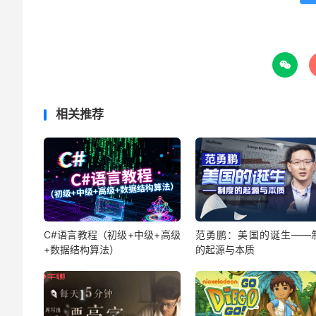

相关推荐
C#语言教程（初级+中级+高级
范勇鹏：美国的诞生——
+数据结构算法）
的起源与本质