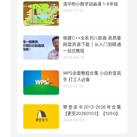
清华附小数学动画课 1-6年级
2025-11-19
侯捷C++全系列八部曲 高质量
网盘资源下载 | 从入门到精通
一站式教程
2026-04-21
WPS全套教程合集 小白秒变高
手 打工人必备
2025-11-19
樊登读书2013-2026年合集
【更至20260103】【105G】
2026-01-05