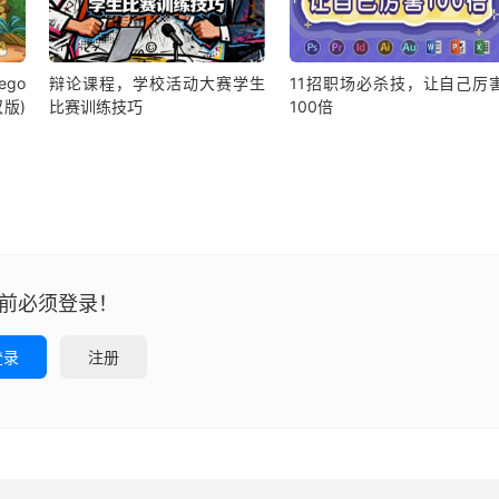
ego
辩论课程，学校活动大赛学生
11招职场必杀技，让自己厉
双版)
比赛训练技巧
100倍
前必须登录！
登录
注册