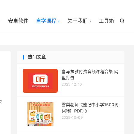

安卓软件
自学课程
关于我们
工具箱

热门文章
喜马拉雅付费音频课程合集 网
盘打包
2025-12-10
、
速
雪梨老师《速记中小学1500词
(视频+PDF) 》
2025-10-09