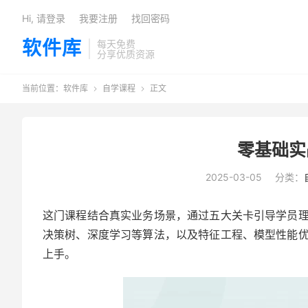
Hi, 请登录
我要注册
找回密码
软件库
每天免费
分享优质资源
当前位置：
软件库
自学课程
正文


零基础实
2025-03-05
分类：
这门课程结合真实业务场景，通过五大关卡引导学员
决策树、深度学习等算法，以及特征工程、模型性能
上手。