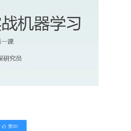
赞(
0
)
