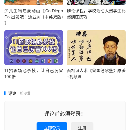
少儿生物启蒙动画《Go Diego
辩论课程，学校活动大赛学生比
Go 出发吧！迪亚哥 (中英双版)
赛训练技巧
》
11招职场必杀技，让自己厉害
面相识人术《曾国藩冰鉴》原著
100倍
+视频课
评论
抢沙发
评论前必须登录！
立即登录
注册