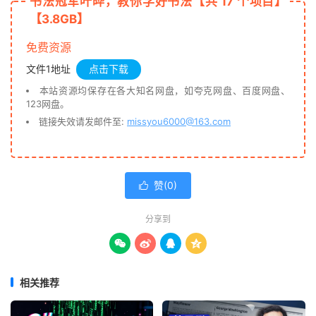
书法冠军叶晔，教你学好书法【共 17 个项目】
【3.8GB】
免费资源
文件1地址
点击下载
本站资源均保存在各大知名网盘，如夸克网盘、百度网盘、
123网盘。
链接失效请发邮件至:
missyou6000@163.com
赞(
0
)

分享到




相关推荐