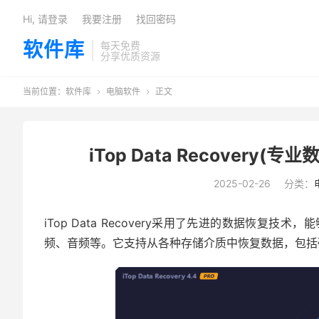
Hi, 请登录
我要注册
找回密码
软件库
每天免费
分享优质资源
当前位置：
软件库
电脑软件
正文


iTop Data Recovery(专业
2025-02-26
分类：
iTop Data Recovery采用了先进的数据恢
频、音频等。它支持从各种存储介质中恢复数据，包括硬