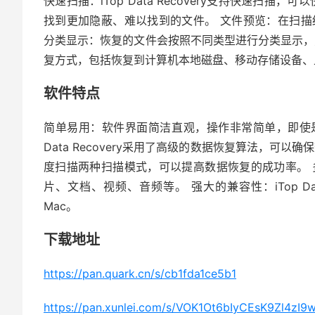
快速扫描：iTop Data Recovery支持快速扫
找到更加隐蔽、难以找到的文件。 文件预览：在扫
分类显示：恢复的文件会按照不同类型进行分类显示，
复方式，包括恢复到计算机本地磁盘、移动存储设备、
软件特点
简单易用：软件界面简洁直观，操作非常简单，即使是没
Data Recovery采用了高级的数据恢复算法，可
度扫描两种扫描模式，可以提高数据恢复的成功率。
片、文档、视频、音频等。 强大的兼容性：iTop Dat
Mac。
下载地址
https://pan.quark.cn/s/cb1fda1ce5b1
https://pan.xunlei.com/s/VOK1Ot6bIyCEsK9Zl4z