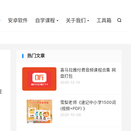

安卓软件
自学课程
关于我们
工具箱

热门文章
喜马拉雅付费音频课程合集 网
盘打包
2025-12-10
视
雪梨老师《速记中小学1500词
(视频+PDF) 》
2025-10-09