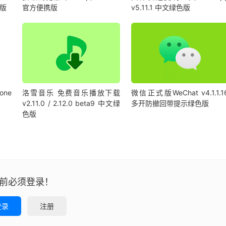
携版
官方便携版
v5.11.1 中文绿色版
ne
洛雪音乐 免费音乐播放下载
微信正式版WeChat v4.1.1.1
v2.11.0 / 2.12.0 beta9 中文绿
多开防撤回带提示绿色版
色版
前必须登录！
登录
注册