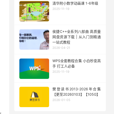
清华附小数学动画课 1-6年级
2025-11-19
侯捷C++全系列八部曲 高质量
网盘资源下载 | 从入门到精通
一站式教程
2026-04-21
WPS全套教程合集 小白秒变高
手 打工人必备
2025-11-19
樊登读书2013-2026年合集
【更至20260103】【105G】
2026-01-05