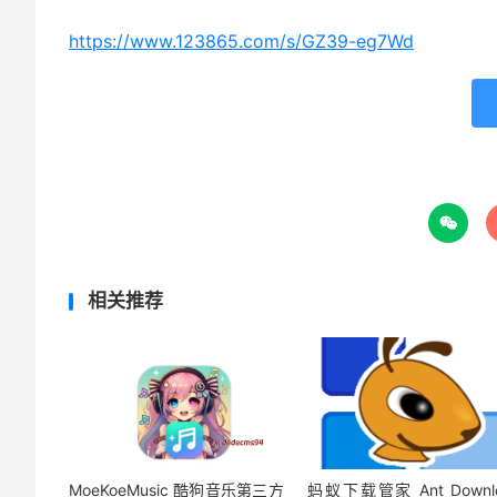
https://www.123865.com/s/GZ39-eg7Wd

相关推荐
MoeKoeMusic 酷狗音乐第三方
蚂蚁下载管家 Ant Downl