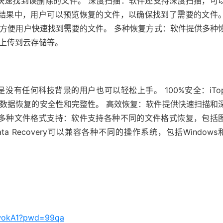
描，可以快速找到误删除的文件。 深度扫描：软件还支持深度扫描，可
描结果中，用户可以预览恢复的文件，以确保找到了需要的文件
方便用户快速找到需要的文件。 多种恢复方式：软件提供多种
上传到云存储等。
有任何科技背景的用户也可以轻松上手。 100%安全：iTo
以确保数据恢复的安全性和完整性。 高效恢复：软件提供快速扫描和
 多种文件格式支持：软件支持各种不同的文件格式恢复，包括
a Recovery可以兼容各种不同的操作系统，包括Windows
I9wokA1?pwd=99qa