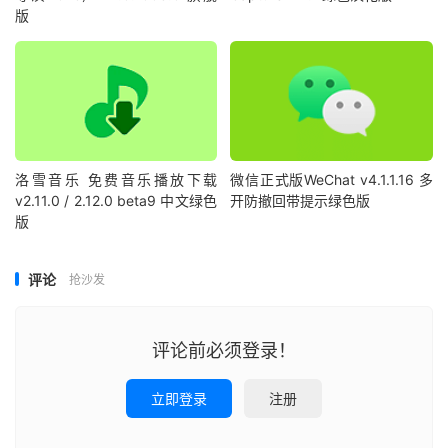
版
洛雪音乐 免费音乐播放下载
微信正式版WeChat v4.1.1.16 多
v2.11.0 / 2.12.0 beta9 中文绿色
开防撤回带提示绿色版
版
评论
抢沙发
评论前必须登录！
立即登录
注册