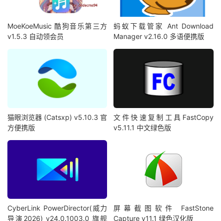
MoeKoeMusic 酷狗音乐第三方
蚂蚁下载管家 Ant Download
v1.5.3 自动领会员
Manager v2.16.0 多语便携版
猫眼浏览器 (Catsxp) v5.10.3 官
文件快速复制工具FastCopy
方便携版
v5.11.1 中文绿色版
CyberLink PowerDirector(威力
屏幕截图软件 FastStone
导演2026) v24.0.1003.0 旗舰
Capture v11.1 绿色汉化版