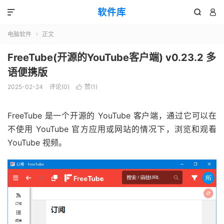
软件库



电脑软件
正文

FreeTube(开源的YouTube客户端) v0.23.2 多
语便携版
2025-02-24
评论(0)
赞(
1
)

FreeTube 是一个开源的 YouTube 客户端，通过它可以在
不使用 YouTube 官方应用或网站的情况下，浏览和观看
YouTube 视频。