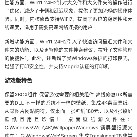
性能方面，Win11 24H2针对大文件和大文件夹的操作进行
了优化，减少了卡顿和延迟现象，提供了更加流畅的操作体
验‌。同时，内核修改支持WiFi7，提高了系统的稳定性和无
线速度，适用于需要高速网络连接的用户
新增功能方面，Win11 24H2引入了快速访问最近文件和文
件夹的功能，以及更智能的文件搜索建议，提升了文件管理
的便捷性‌1。此外，还新增了受Windows保护的打印模式，
增强了打印安全性，并支持Mopria认证的打印机
游戏版特色
保留XBOX组件 保留游戏需要的相关组件 离线修复DX所需
要的DLL 不一样的系统不一样的壁纸，集成4K桌面壁纸，
从某图片网站购得，仅桌面一张壁纸180元，以及4张锁屏
壁纸且用且珍惜！ 桌面壁纸源文件在：
C:\Windows\Web\4K\Wallpaper\Windows 锁屏壁纸源文
件在：C:\Windows\Web\Screen 集成TranslucentTB非常