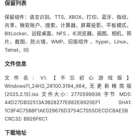
保留列表
保留组件：语言识别、TTS、XBOX、打印、蓝牙、指纹、
共享、微软账户、搜索、计算器、屏幕投影、平板模式、
BitLocker、远程桌面、NFS 、IE浏览器、画图、相机、照
片、截图、防火墙、WMP、旧版组件 、hyper、Linux、
Telnet、IIS
文件信息
文件名: V:\【不忘初心游戏版】
Windows11_24H2_26100.3194_X64_无更新精简版
(2025.2.15).iso 文件大小: 2770599936 字节 MD5:
44D27DB32513A3B28277E882E8920EF1 SHA1:
1C9F4C75B8F1AE029676D3754C7055DECDC8AE5B
CRC32: B926F6C1
下载地址