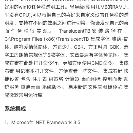
好用的win10任务栏透明工具。轻量级(使用几MB的RAM,几
乎没有CPU),可以根据自己的喜好来自定义设置任务栏的透
明度，支持在不同的效果之间进行切换，你会发现自己的桌
面任务栏很美观。 TranslucentTB安装路径在：
C:\Program Files (x86)\TranslucentTB 集成字体 雅痞-简
体、腾祥爱情体简体、方正少儿_GBK、方正粗圆_GBK、造
字工房朗倩常规体等5款字体，文章最后有字体预览图。 集
成右键在此处打开命令行，更加方便使用CMD命令。 集成
右键 用记事本打开文件，方便查看一些文件。 集成右键 快
捷设置 包含 注册表 组策略 计算器 桌面图标 控制面板 系
统服务 重启桌面 系统版本。 启用新的文件夹图标预览 集
成微软常用运行库
系统集成
1、Microsoft .NET Framework 3.5