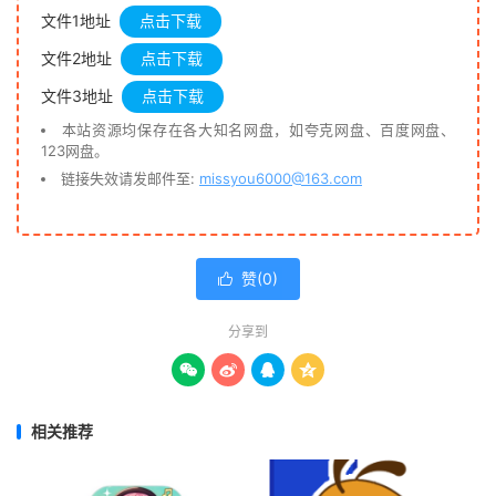
文件1地址
点击下载
文件2地址
点击下载
文件3地址
点击下载
本站资源均保存在各大知名网盘，如夸克网盘、百度网盘、
123网盘。
链接失效请发邮件至:
missyou6000@163.com
赞(
0
)

分享到




相关推荐