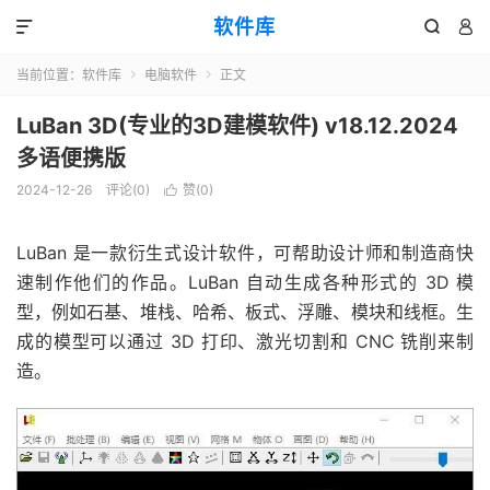
软件库



当前位置：
软件库
电脑软件
正文


LuBan 3D(专业的3D建模软件) v18.12.2024
多语便携版
2024-12-26
评论(0)
赞(
0
)

LuBan 是一款衍生式设计软件，可帮助设计师和制造商快
速制作他们的作品。LuBan 自动生成各种形式的 3D 模
型，例如石基、堆栈、哈希、板式、浮雕、模块和线框。生
成的模型可以通过 3D 打印、激光切割和 CNC 铣削来制
造。