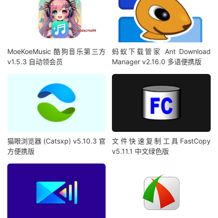
MoeKoeMusic 酷狗音乐第三方
蚂蚁下载管家 Ant Download
v1.5.3 自动领会员
Manager v2.16.0 多语便携版
猫眼浏览器 (Catsxp) v5.10.3 官
文件快速复制工具FastCopy
方便携版
v5.11.1 中文绿色版