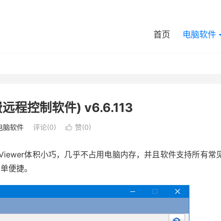
首页
电脑软件
免费远程控制软件) v6.6.113
电脑软件
评论(0)
赞(
0
)

ltraViewer体积小巧，几乎不占用电脑内存，并且软件支持所有常
简单便捷。