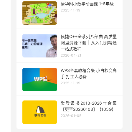
清华附小数学动画课 1-6年级
2025-11-19
侯捷C++全系列八部曲 高质量
网盘资源下载 | 从入门到精通
一站式教程
2026-04-21
WPS全套教程合集 小白秒变高
手 打工人必备
2025-11-19
樊登读书2013-2026年合集
【更至20260103】【105G】
2026-01-05