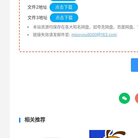
文件2地址
点击下载
文件3地址
点击下载
本站资源均保存在各大知名网盘，如夸克网盘、百度网盘、1
链接失效请发邮件至:
missyou6000@163.com

相关推荐