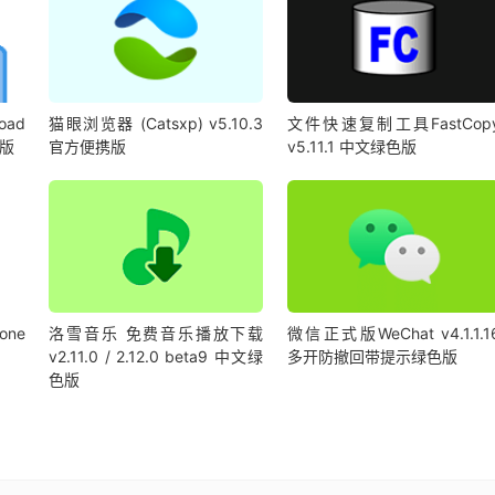
oad
猫眼浏览器 (Catsxp) v5.10.3
文件快速复制工具FastCop
携版
官方便携版
v5.11.1 中文绿色版
ne
洛雪音乐 免费音乐播放下载
微信正式版WeChat v4.1.1.1
v2.11.0 / 2.12.0 beta9 中文绿
多开防撤回带提示绿色版
色版