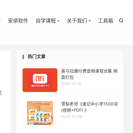

安卓软件
自学课程
关于我们
工具箱

热门文章
喜马拉雅付费音频课程合集 网
盘打包
2025-12-10
见
雪梨老师《速记中小学1500词
(视频+PDF) 》
2025-10-09