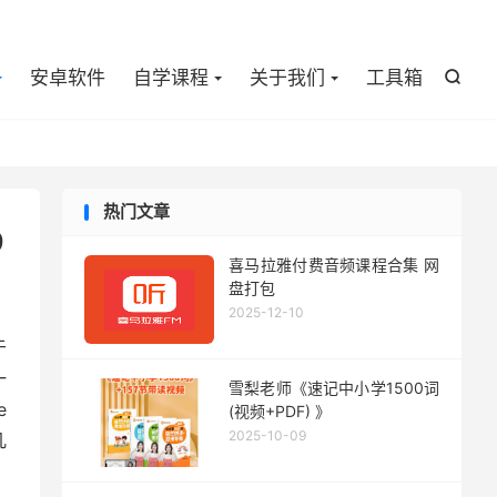

安卓软件
自学课程
关于我们
工具箱

热门文章
9
喜马拉雅付费音频课程合集 网
盘打包
2025-12-10
于
一
雪梨老师《速记中小学1500词
e
(视频+PDF) 》
2025-10-09
几