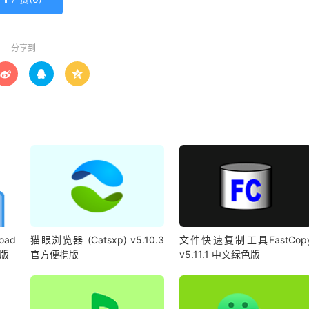
分享到



oad
猫眼浏览器 (Catsxp) v5.10.3
文件快速复制工具FastCop
携版
官方便携版
v5.11.1 中文绿色版