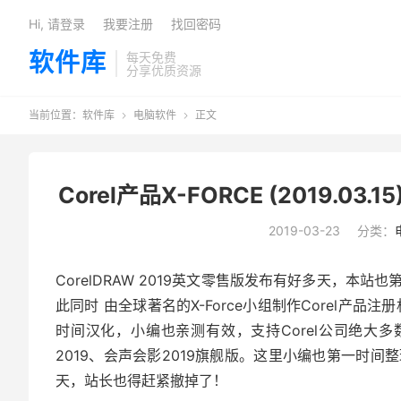
Hi, 请登录
我要注册
找回密码
软件库
每天免费
分享优质资源
当前位置：
软件库
电脑软件
正文


Corel产品X-FORCE (2019.03.15
2019-03-23
分类：
CorelDRAW 2019英文零售版发布有好多天，
此同时 由全球著名的X-Force小组制作Corel产品注册
时间汉化，小编也亲测有效，支持Corel公司绝大多数的软件
2019、会声会影2019旗舰版。这里小编也第一时
天，站长也得赶紧撤掉了！