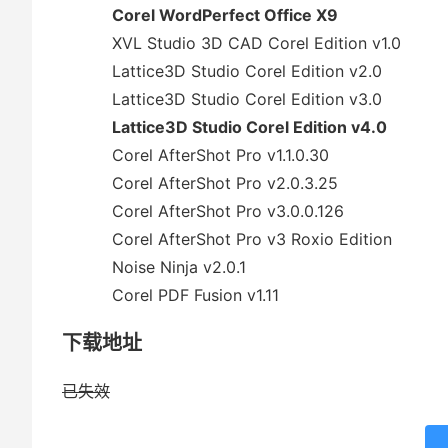
Corel WordPerfect Office X9
XVL Studio 3D CAD Corel Edition v1.0
Lattice3D Studio Corel Edition v2.0
Lattice3D Studio Corel Edition v3.0
Lattice3D Studio Corel Edition v4.0
Corel AfterShot Pro v1.1.0.30
Corel AfterShot Pro v2.0.3.25
Corel AfterShot Pro v3.0.0.126
Corel AfterShot Pro v3 Roxio Edition
Noise Ninja v2.0.1
Corel PDF Fusion v1.11
下载地址
已失效