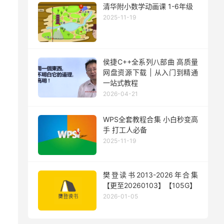
清华附小数学动画课 1-6年级
2025-11-19
侯捷C++全系列八部曲 高质量
网盘资源下载 | 从入门到精通
一站式教程
2026-04-21
WPS全套教程合集 小白秒变高
手 打工人必备
2025-11-19
樊登读书2013-2026年合集
【更至20260103】【105G】
2026-01-05