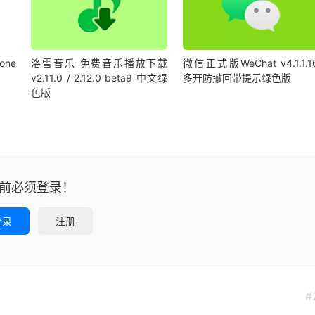
ne
洛雪音乐 免费音乐播放下载
微信正式版WeChat v4.1.1.1
v2.11.0 / 2.12.0 beta9 中文绿
多开防撤回带提示绿色版
色版
前必须登录！
登录
注册
#