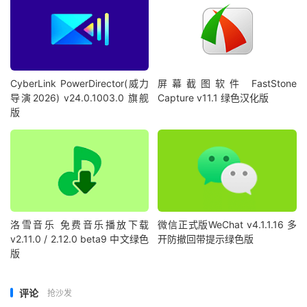
CyberLink PowerDirector(威力
屏幕截图软件 FastStone
导演2026) v24.0.1003.0 旗舰
Capture v11.1 绿色汉化版
版
洛雪音乐 免费音乐播放下载
微信正式版WeChat v4.1.1.16 多
v2.11.0 / 2.12.0 beta9 中文绿色
开防撤回带提示绿色版
版
评论
抢沙发