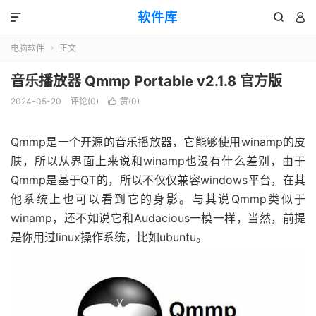
软件库



电脑软件
正文

音乐播放器 Qmmp Portable v2.1.8 官方版
2024-05-20
评论(0)
赞(
0
)

Qmmp是一个开源的音乐播放器，它能够使用winamp的皮
肤，所以从界面上来说和winamp也没有什么差别，由于
Qmmp是基于QT的，所以不仅仅兼容windows平台，在其
他系统上也可以看到它的身影。与其说Qmmp类似于
winamp，还不如说它和Audacious一模一样，当然，前提
是你用过linux操作系统，比如ubuntu。