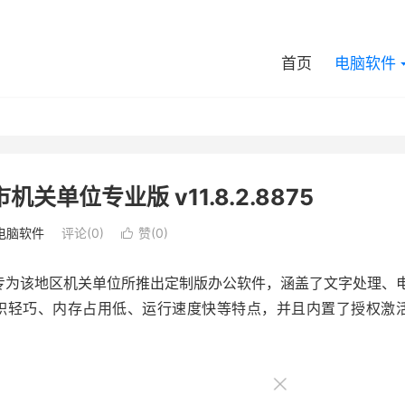
首页
电脑软件
州市机关单位专业版 v11.8.2.8875
电脑软件
评论(0)
赞(
0
)

PS官方专为该地区机关单位所推出定制版办公软件，涵盖了文字处理、
体积轻巧、内存占用低、运行速度快等特点，并且内置了授权激