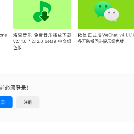
ne
洛雪音乐 免费音乐播放下载
微信正式版WeChat v4.1.1.1
v2.11.0 / 2.12.0 beta9 中文绿
多开防撤回带提示绿色版
色版
前必须登录！
登录
注册