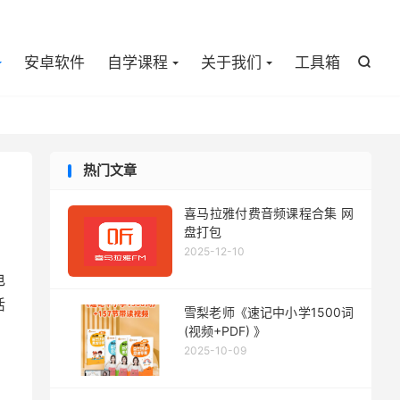

安卓软件
自学课程
关于我们
工具箱

热门文章
喜马拉雅付费音频课程合集 网
盘打包
2025-12-10
电
活
雪梨老师《速记中小学1500词
(视频+PDF) 》
2025-10-09