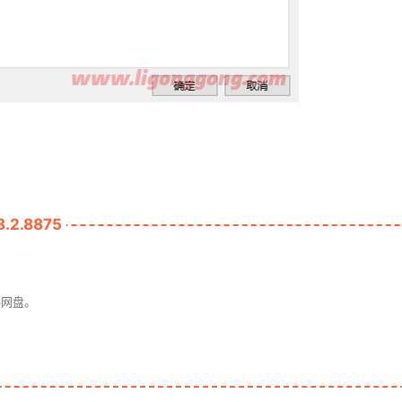
.2.8875
3网盘。