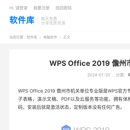
Hi, 请登录
我要注册
找回密码
软件库
每天免费
分享优质资源
当前位置：
软件库
电脑软件
正文


WPS Office 2019 儋
2024-01-20
分类：
WPS Office 2019 儋州市机关单位专业版是W
子表格，演示文稿、PDF以及云服务等功能，拥有
码，安装后就是激活状态，定制版本没有任何广告。