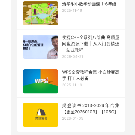
清华附小数学动画课 1-6年级
2025-11-19
侯捷C++全系列八部曲 高质量
网盘资源下载 | 从入门到精通
一站式教程
2026-04-21
WPS全套教程合集 小白秒变高
手 打工人必备
2025-11-19
樊登读书2013-2026年合集
【更至20260103】【105G】
2026-01-05