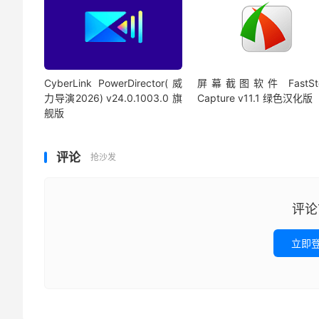
CyberLink PowerDirector(威
屏幕截图软件 FastSto
力导演2026) v24.0.1003.0 旗
Capture v11.1 绿色汉化版
舰版
评论
抢沙发
评论
立即