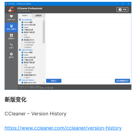
新版变化
CCleaner – Version History
https://www.ccleaner.com/ccleaner/version-history