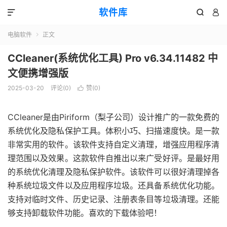
软件库



电脑软件
正文

CCleaner(系统优化工具) Pro v6.34.11482 中
文便携增强版
2025-03-20
评论(0)
赞(
0
)

CCleaner是由Piriform（梨子公司）设计推广的一款免费的
系统优化及隐私保护工具。体积小巧、扫描速度快。是一款
非常实用的软件。该软件支持自定义清理，增强应用程序清
理范围以及效果。这款软件自推出以来广受好评。是最好用
的系统优化清理及隐私保护软件。该软件可以很好清理掉各
种系统垃圾文件以及应用程序垃圾。还具备系统优化功能。
支持对临时文件、历史记录、注册表条目等垃圾清理。还能
够支持卸载软件功能。喜欢的下载体验吧！