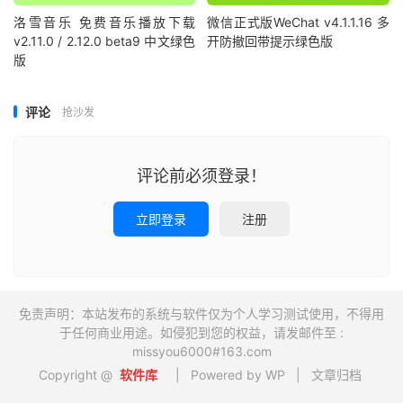
洛雪音乐 免费音乐播放下载
微信正式版WeChat v4.1.1.16 多
v2.11.0 / 2.12.0 beta9 中文绿色
开防撤回带提示绿色版
版
评论
抢沙发
评论前必须登录！
立即登录
注册
免责声明：本站发布的系统与软件仅为个人学习测试使用，不得用
于任何商业用途。如侵犯到您的权益，请发邮件至 :
missyou6000#163.com
Copyright @
软件库
| Powered by WP |
文章归档