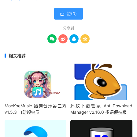
赞(
0
)

分享到




相关推荐
MoeKoeMusic 酷狗音乐第三方
蚂蚁下载管家 Ant Download
v1.5.3 自动领会员
Manager v2.16.0 多语便携版