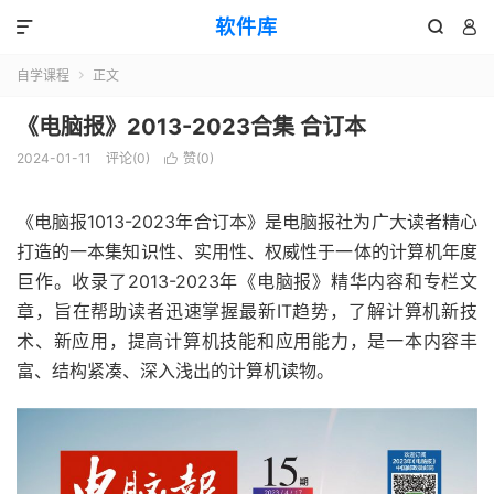
软件库



自学课程
正文

《电脑报》2013-2023合集 合订本
2024-01-11
评论(0)
赞(
0
)

《电脑报1013-2023年合订本》是电脑报社为广大读者精心
打造的一本集知识性、实用性、权威性于一体的计算机年度
巨作。收录了2013-2023年《电脑报》精华内容和专栏文
章，旨在帮助读者迅速掌握最新IT趋势，了解计算机新技
术、新应用，提高计算机技能和应用能力，是一本内容丰
富、结构紧凑、深入浅出的计算机读物。