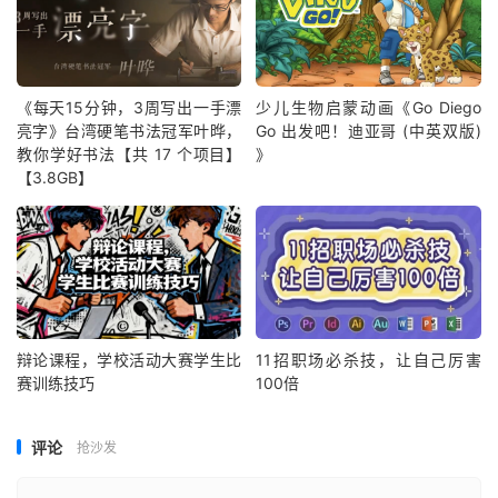
《每天15分钟，3周写出一手漂
少儿生物启蒙动画《Go Diego
亮字》台湾硬笔书法冠军叶晔，
Go 出发吧！迪亚哥 (中英双版)
教你学好书法【共 17 个项目】
》
【3.8GB】
辩论课程，学校活动大赛学生比
11招职场必杀技，让自己厉害
赛训练技巧
100倍
评论
抢沙发