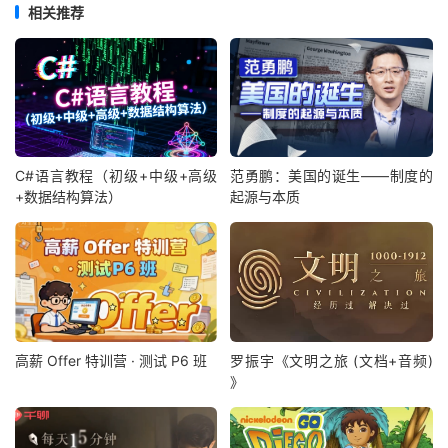
相关推荐
C#语言教程（初级+中级+高级
范勇鹏：美国的诞生——制度的
+数据结构算法）
起源与本质
高薪 Offer 特训营 · 测试 P6 班
罗振宇《文明之旅 (文档+音频)
》