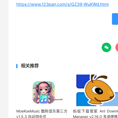
https://www.123pan.com/s/GZ39-WuKWd.html

相关推荐
MoeKoeMusic 酷狗音乐第三方
蚂蚁下载管家 Ant Downl
v1.5.3 自动领会员
Manager v2.16.0 多语便