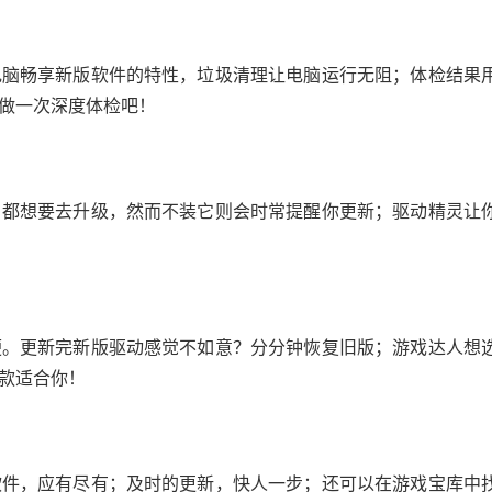
电脑畅享新版软件的特性，垃圾清理让电脑运行无阻；体检结果
做一次深度体检吧！
户都想要去升级，然而不装它则会时常提醒你更新；驱动精灵让
便。更新完新版驱动感觉不如意？分分钟恢复旧版；游戏达人想
款适合你！
软件，应有尽有；及时的更新，快人一步；还可以在游戏宝库中