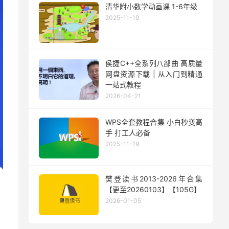
清华附小数学动画课 1-6年级
2025-11-19
侯捷C++全系列八部曲 高质量
网盘资源下载 | 从入门到精通
一站式教程
2026-04-21
WPS全套教程合集 小白秒变高
手 打工人必备
2025-11-19
樊登读书2013-2026年合集
【更至20260103】【105G】
2026-01-05