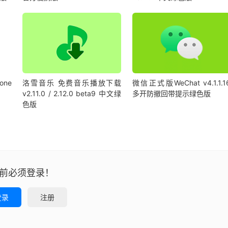
ne
洛雪音乐 免费音乐播放下载
微信正式版WeChat v4.1.1.1
v2.11.0 / 2.12.0 beta9 中文绿
多开防撤回带提示绿色版
色版
前必须登录！
登录
注册