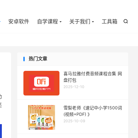

安卓软件
自学课程
关于我们
工具箱

热门文章
喜马拉雅付费音频课程合集 网
盘打包
2025-12-10
功
还
雪梨老师《速记中小学1500词
(视频+PDF) 》
2025-10-09