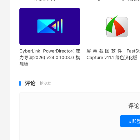
CyberLink PowerDirector(威
屏幕截图软件 FastSto
力导演2026) v24.0.1003.0 旗
Capture v11.1 绿色汉化版
舰版
评论
抢沙发
评论
立即