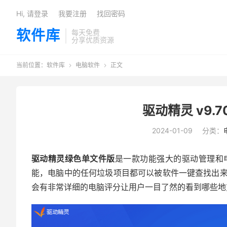
Hi, 请登录
我要注册
找回密码
软件库
每天免费
分享优质资源
当前位置：
软件库
电脑软件
正文


驱动精灵 v9.7
2024-01-09
分类：
驱动精灵
绿色单文件版
是一款功能强大的驱动管理和
能，电脑中的任何垃圾项目都可以被软件一键查找出
会有非常详细的电脑评分让用户一目了然的看到哪些地