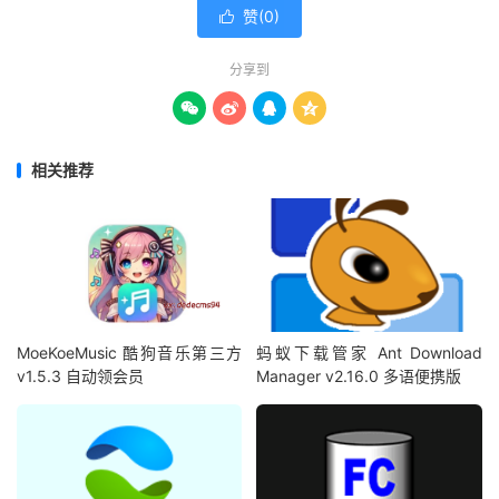
赞(
0
)

分享到




相关推荐
MoeKoeMusic 酷狗音乐第三方
蚂蚁下载管家 Ant Download
v1.5.3 自动领会员
Manager v2.16.0 多语便携版