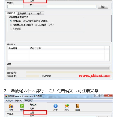
2、随便输入什么都行，之后点击确定即可注册完毕