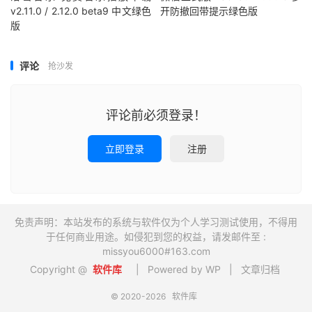
v2.11.0 / 2.12.0 beta9 中文绿色
开防撤回带提示绿色版
版
评论
抢沙发
评论前必须登录！
立即登录
注册
免责声明：本站发布的系统与软件仅为个人学习测试使用，不得用
于任何商业用途。如侵犯到您的权益，请发邮件至 :
missyou6000#163.com
Copyright @
软件库
| Powered by WP |
文章归档
© 2020-2026
软件库