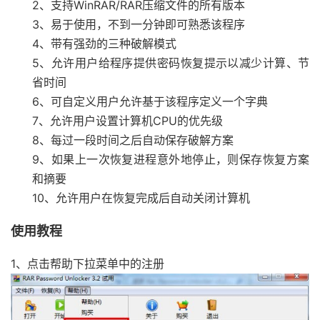
2、支持WinRAR/RAR压缩文件的所有版本
3、易于使用，不到一分钟即可熟悉该程序
4、带有强劲的三种破解模式
5、允许用户给程序提供密码恢复提示以减少计算、节
省时间
6、可自定义用户允许基于该程序定义一个字典
7、允许用户设置计算机CPU的优先级
8、每过一段时间之后自动保存破解方案
9、如果上一次恢复进程意外地停止，则保存恢复方案
和摘要
10、允许用户在恢复完成后自动关闭计算机
使用教程
1、点击帮助下拉菜单中的注册