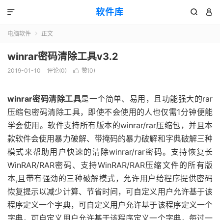
软件库



电脑软件
正文

winrar密码清除工具v3.2
2019-01-10
评论(0)
赞(
0
)

winrar密码清除工具
是一个简单、易用，且功能强大的rar
压缩包密码清除工具，即使不会使用的人也仅需1分钟便能
学会使用。软件支持所有版本的winrar/rar压缩包，并且本
款软件会使用暴力破解、带掩码的暴力破解和字典破解三种
模式来帮助用户快速的清除winrar/rar密码。支持恢复长
WinRAR/RAR密码、支持WinRAR/RAR压缩文件的所有版
本,且带有强劲的三种破解模式，允许用户给程序提供密码
恢复提示以减少计算、节省时间，可自定义用户允许基于该
程序定义一个字典，可自定义用户允许基于该程序定义一个
字典，可自定义用户允许基于该程序定义一个字典，每过一