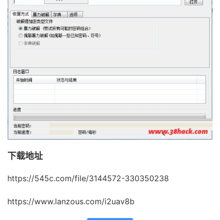
下载地址
https://545c.com/file/3144572-330350238
https://www.lanzous.com/i2uav8b