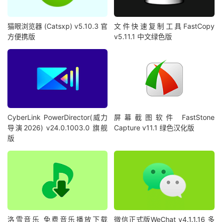
猫眼浏览器 (Catsxp) v5.10.3 官
文件快速复制工具FastCopy
方便携版
v5.11.1 中文绿色版
CyberLink PowerDirector(威力
屏幕截图软件 FastStone
导演2026) v24.0.1003.0 旗舰
Capture v11.1 绿色汉化版
版
洛雪音乐 免费音乐播放下载
微信正式版WeChat v4.1.1.16 多