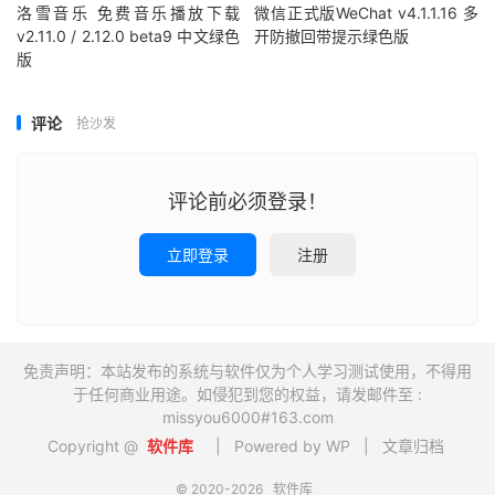
洛雪音乐 免费音乐播放下载
微信正式版WeChat v4.1.1.16 多
v2.11.0 / 2.12.0 beta9 中文绿色
开防撤回带提示绿色版
版
评论
抢沙发
评论前必须登录！
立即登录
注册
免责声明：本站发布的系统与软件仅为个人学习测试使用，不得用
于任何商业用途。如侵犯到您的权益，请发邮件至 :
missyou6000#163.com
Copyright @
软件库
| Powered by WP |
文章归档
© 2020-2026
软件库