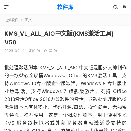
软件库



电脑软件
正文

KMS_VL_ALL_AIO中文版(KMS激活工具)
V50
2023-09-11
评论(0)
赞(
0
)

批处理激活脚本 KMS_VL_ALL_AIO 中文版是国外大神制作
的一款微软全家桶Windows、Office的KMS激活工具，支
持Windows 10专业版企业版激活，Windows 8 专业版企
业版激活，支持Windows 7 旗舰版激活，支持 Office
2013激活Office 2016办公软件的激活，这款批处理版KMS
激活脚本具有体积小、代码开源/简洁、操作简单、无残留
等特点，推荐使用。这是一个批处理脚本，用于使用本地
KMS 服务器模拟器或外部服务器自动激活受支持的
Windows 和 Office 产品。它被设计为无人值守并且足够智