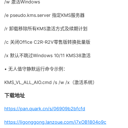
/w 激活Windows
/e pseudo.kms.server 指定KMS服务器
/r 卸载移除所有KMS激活方式及续期计划
/c 关闭Office C2R-R2V零售版转换批量版
/x 默认不跳过Windows 10/11 KMS38激活
• 无人值守静默运行命令示例：
KMS_VL_ALL_AIO.cmd /s /w /x（激活系统）
下载地址
https://pan.quark.cn/s/06909b2bfcfd
https://ligonggong.lanzoue.com/i7xOB1804o9c