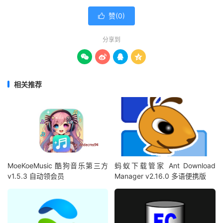
赞(
0
)

分享到




相关推荐
MoeKoeMusic 酷狗音乐第三方
蚂蚁下载管家 Ant Download
v1.5.3 自动领会员
Manager v2.16.0 多语便携版