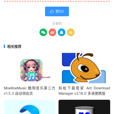
赞(
0
)

分享到




相关推荐
MoeKoeMusic 酷狗音乐第三方
蚂蚁下载管家 Ant Download
v1.5.3 自动领会员
Manager v2.16.0 多语便携版