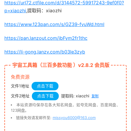
https://url72.ctfile.com/d/3144572-59917243-9ef0f0?
p=xiaozhi
,提取码：xiaozhi
https://www.123pan.com/s/GZ39-fvuWd.html
https://pan.lanzout.com/ibFym2fr1thc
https://li-gong.lanzv.com/b03le3zyb
宇宙工具箱（三百多款功能 ）v2.8.2 会员版
免费资源
文件1地址
点击下载
文件2地址
点击下载
提取码: xiaozhi
复制
本站资源均保存在各大知名网盘，如夸克网盘、百度网盘、
123网盘。
链接失效请发邮件至:
missyou6000@163.com