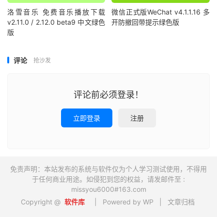
洛雪音乐 免费音乐播放下载
微信正式版WeChat v4.1.1.16 多
v2.11.0 / 2.12.0 beta9 中文绿色
开防撤回带提示绿色版
版
评论
抢沙发
评论前必须登录！
立即登录
注册
免责声明：本站发布的系统与软件仅为个人学习测试使用，不得用
于任何商业用途。如侵犯到您的权益，请发邮件至 :
missyou6000#163.com
Copyright @
软件库
| Powered by WP |
文章归档