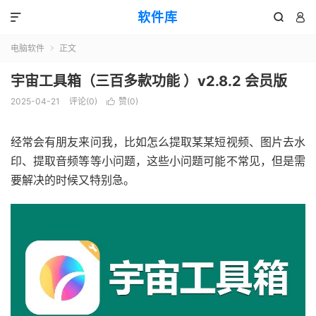
软件库



电脑软件
正文

宇宙工具箱（三百多款功能 ）v2.8.2 会员版
2025-04-21
评论(0)
赞(
0
)

经常会有朋友来问我，比如怎么提取某某短视频、图片去水
印、提取音频等等小问题，这些小问题可能不常见，但是需
要解决的时候又特别急。