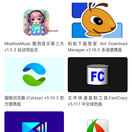
MoeKoeMusic 酷狗音乐第三方
蚂蚁下载管家 Ant Download
v1.5.3 自动领会员
Manager v2.16.0 多语便携版
猫眼浏览器 (Catsxp) v5.10.3 官
文件快速复制工具FastCopy
方便携版
v5.11.1 中文绿色版