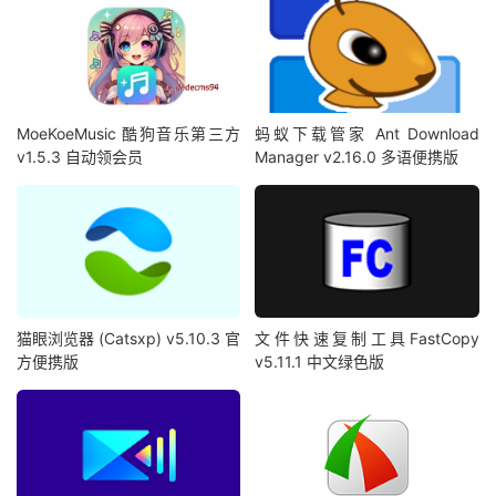
MoeKoeMusic 酷狗音乐第三方
蚂蚁下载管家 Ant Download
v1.5.3 自动领会员
Manager v2.16.0 多语便携版
猫眼浏览器 (Catsxp) v5.10.3 官
文件快速复制工具FastCopy
方便携版
v5.11.1 中文绿色版