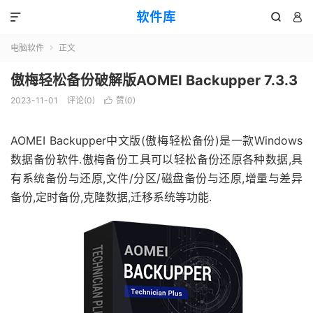
软件库



电脑软件
正文

傲梅轻松备份破解版AOMEI Backupper 7.3.3
2023-11-01
评论(0)
赞(
0
)

AOMEI Backupper中文版(傲梅轻松备份)是一款Windows
数据备份软件.傲梅备份工具可以轻松备份还原各种数据,具
有系统备份与还原,文件/分区/磁盘备份与还原,增量与差异
备份,定时备份,克隆数据,迁移系统等功能.