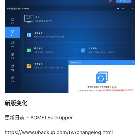
新版变化
更新日志 – AOMEI Backupper
https://www.ubackup.com/tw/changelog.html