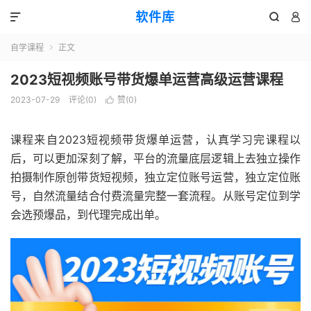
软件库



自学课程
正文

2023短视频账号带货爆单运营高级运营课程
2023-07-29
评论(0)
赞(
0
)

课程来自2023短视频带货爆单运营，认真学习完课程以
后，可以更加深刻了解，平台的流量底层逻辑上去独立操作
拍摄制作原创带货短视频，独立定位账号运营，独立定位账
号，自然流量结合付费流量完整一套流程。从账号定位到学
会选预爆品，到代理完成出单。