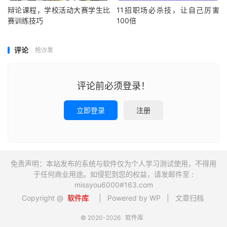
辩论课程，学校活动大赛学生比
11招职场必杀技，让自己厉害
赛训练技巧
100倍
评论
抢沙发
评论前必须登录！
立即登录
注册
免责声明：本站发布的系统与软件仅为个人学习测试使用，不得用
于任何商业用途。如侵犯到您的权益，请发邮件至 :
missyou6000#163.com
Copyright @
软件库
| Powered by WP |
文章归档
© 2020-2026
软件库