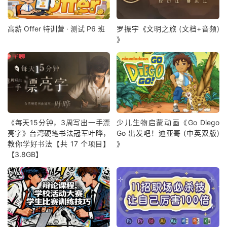
高薪 Offer 特训营 · 测试 P6 班
罗振宇《文明之旅 (文档+音频)
》
《每天15分钟，3周写出一手漂
少儿生物启蒙动画《Go Diego
亮字》台湾硬笔书法冠军叶晔，
Go 出发吧！迪亚哥 (中英双版)
教你学好书法【共 17 个项目】
》
【3.8GB】