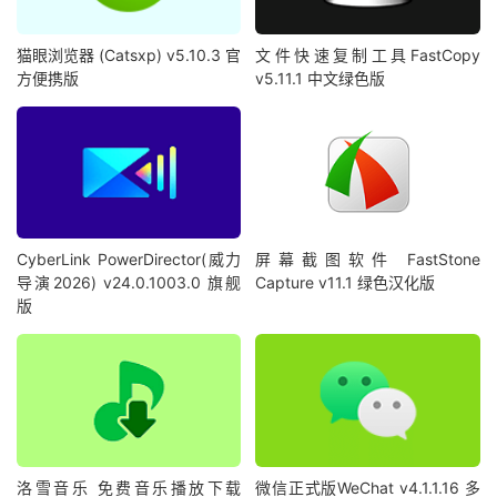
猫眼浏览器 (Catsxp) v5.10.3 官
文件快速复制工具FastCopy
方便携版
v5.11.1 中文绿色版
CyberLink PowerDirector(威力
屏幕截图软件 FastStone
导演2026) v24.0.1003.0 旗舰
Capture v11.1 绿色汉化版
版
洛雪音乐 免费音乐播放下载
微信正式版WeChat v4.1.1.16 多