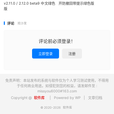
v2.11.0 / 2.12.0 beta9 中文绿色
开防撤回带提示绿色版
版
评论
抢沙发
评论前必须登录！
立即登录
注册
免责声明：本站发布的系统与软件仅为个人学习测试使用，不得用
于任何商业用途。如侵犯到您的权益，请发邮件至 :
missyou6000#163.com
Copyright @
软件库
| Powered by WP |
文章归档
© 2020-2026
软件库