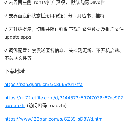
√ 去界面左侧TronTV推广页项， 默认隐藏Dlive栏
√ 去界面底部状态栏无用按钮：分享到脸书、推特
√ 无升级提示，切断并阻止强制下载升级包数据及推广文件
update,apps
√ 调优配置：禁发送匿名信息、关检测更新、不开机启动、
不关联文件等
下载地址
https://pan.quark.cn/s/c3669f617ffa
https://url72.ctfile.com/d/3144572-59747038-67ec90?
p=xiaozhi
(访问密码: xiaozhi)
https://www.123pan.com/s/GZ39-sD8Wd.html