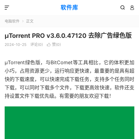
软件库



电脑软件
正文

μTorrent PRO v3.6.0.47120 去除广告绿色版
2024-10-25
评论(0)
赞(
0
)

μTorrent绿色版，与BitComet等工具相比，它的体积更加
小巧，占用资源更少，运行响应更快速，最重要的是具有超
快的下载速度，可以快速完成下载任务，支持多个任务同时
下载，可以同时下载多个文件，下载更高效快速，软件还支
持设置文件下载优先级。有需要的朋友欢迎下载！