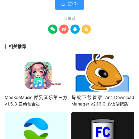
赞(
0
)

分享到




相关推荐
MoeKoeMusic 酷狗音乐第三方
蚂蚁下载管家 Ant Download
v1.5.3 自动领会员
Manager v2.16.0 多语便携版