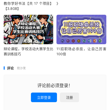
教你学好书法【共 17 个项目】
》
【3.8GB】
辩论课程，学校活动大赛学生比
11招职场必杀技，让自己厉害
赛训练技巧
100倍
评论
抢沙发
评论前必须登录！
立即登录
注册