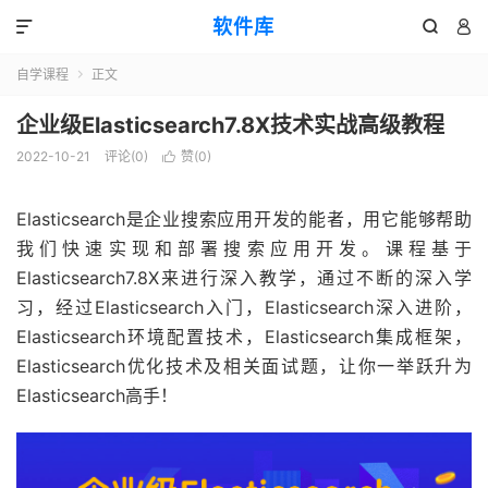
软件库



自学课程
正文

企业级Elasticsearch7.8X技术实战高级教程
2022-10-21
评论(0)
赞(
0
)

Elasticsearch是企业搜索应用开发的能者，用它能够帮助
我们快速实现和部署搜索应用开发。课程基于
Elasticsearch7.8X来进行深入教学，通过不断的深入学
习，经过Elasticsearch入门，Elasticsearch深入进阶，
Elasticsearch环境配置技术，Elasticsearch集成框架，
Elasticsearch优化技术及相关面试题，让你一举跃升为
Elasticsearch高手！