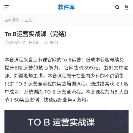
软件库



自学课程
正文

To B运营实战课（完结）
2022-07-17
评论(0)
赞(
0
)

本套课程来自三节课官网的To B运营：低成本获客与续费，
提升B端运营的核心能力，官网售价399元，由刘文中老
师、刘徽老师主讲。本套课程属于在业内少有的不讲销售，
只讲 TO B 运营全流程的实战培训课程。通过线索获取＋客
户成功，系统训练 TO B 运营全流程。本套课程共有8 大章
节＋50实战案例，快速匹配业务可落地。