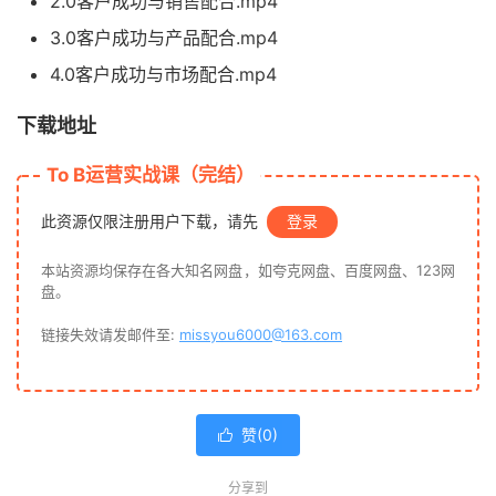
2.0客户成功与销售配合.mp4
3.0客户成功与产品配合.mp4
4.0客户成功与市场配合.mp4
下载地址
To B运营实战课（完结）
此资源仅限注册用户下载，请先
登录
本站资源均保存在各大知名网盘，如夸克网盘、百度网盘、123网
盘。
链接失效请发邮件至:
missyou6000@163.com
赞(
0
)

分享到