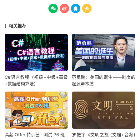




相关推荐
C#语言教程（初级+中级+高级
范勇鹏：美国的诞生——制度的
+数据结构算法）
起源与本质
高薪 Offer 特训营 · 测试 P6 班
罗振宇《文明之旅 (文档+音频)