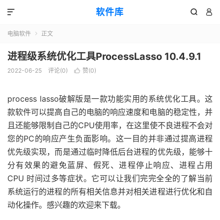
软件库



电脑软件
正文

进程级系统优化工具ProcessLasso 10.4.9.1
2022-06-25
评论(0)
赞(
0
)

process lasso破解版是一款功能实用的系统优化工具。这
款软件可以提高自己的电脑的响应速度和电脑的稳定性，并
且还能够限制自己的CPU使用率，在这里使不良进程不会对
您的PC的响应产生负面影响。这一目的并非通过提高进程
优先级实现，而是通过临时降低后台进程的优先级，能够十
分有效果的避免蓝屏、假死、进程停止响应、进程占用
CPU 时间过多等症状。它可以让我们完完全全的了解当前
系统运行的进程的所有相关信息并对相关进程进行优化和自
动化操作。感兴趣的欢迎来下载。