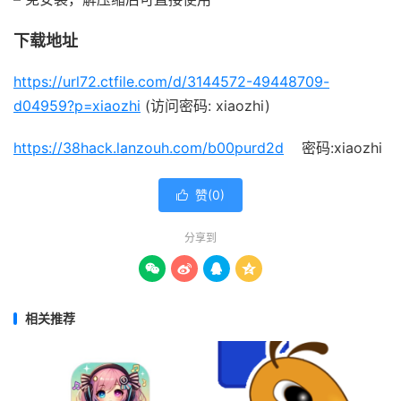
下载地址
https://url72.ctfile.com/d/3144572-49448709-
d04959?p=xiaozhi
(访问密码: xiaozhi)
https://38hack.lanzouh.com/b00purd2d
密码:xiaozhi
赞(
0
)

分享到




相关推荐