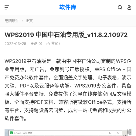
软件库



电脑软件
正文

WPS2019 中国中石油专用版_v11.8.2.10972
2022-03-25
评论(0)
赞(
0
)

WPS2019中石油版是一款由中国中石油公司定制的WPS企
业专用版，无广告，免序列号正版授权。WPS Office – 国
产免费办公软件套件，全面涵盖文字处理、电子表格，演示
文稿、PDF以及云服务等功能。WPS2019办公套件，具备
强大插件平台支持、免费提供了海量在线存储空间及文档模
板、全面支持PDF文档、兼容所有微软Office格式，支持所
有平台，支持跨设备云同步，成为一站式免费和收费的办公
软件套件。