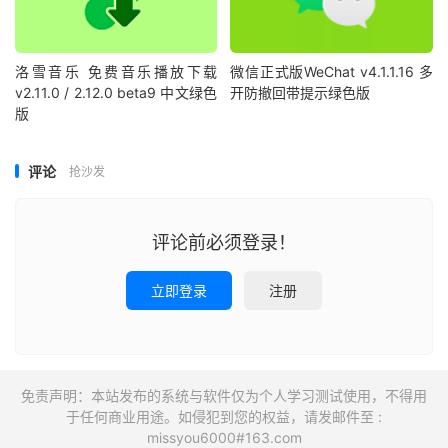
洛雪音乐 免费音乐播放下载
微信正式版WeChat v4.1.1.16 多
v2.11.0 / 2.12.0 beta9 中文绿色
开防撤回带提示绿色版
版
评论
抢沙发
评论前必须登录！
立即登录
注册
免责声明：本站发布的系统与软件仅为个人学习测试使用，不得用
于任何商业用途。如侵犯到您的权益，请发邮件至 :
missyou6000#163.com