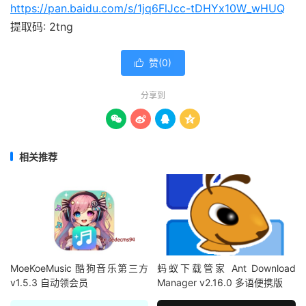
https://pan.baidu.com/s/1jq6FlJcc-tDHYx10W_wHUQ
提取码: 2tng
赞(
0
)

分享到




相关推荐
MoeKoeMusic 酷狗音乐第三方
蚂蚁下载管家 Ant Download
v1.5.3 自动领会员
Manager v2.16.0 多语便携版