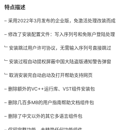
特点描述
– 采用2022年3月发布的企业版，免激活处理改装而成
– 修改了安装配置文件：写入序列号和免账户登陆处理
﹂安装跳过用户许可协议，无需输入序列号直接跳过
﹂安装过程自动提权屏蔽中国大陆盗版通知警告弹窗
﹂取消安装完自动启动及打开帮助支持网页
– 删除额外的VC++运行库、VST组件安装包
– 删除几百多MB的用户指南帮助文档组件包
– 删除了中文以外的其它多语言组件包
– 保留完整功能，未精简任何功能组件