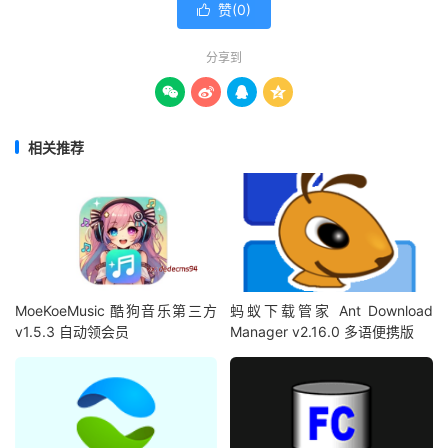
赞(
0
)

分享到




相关推荐
MoeKoeMusic 酷狗音乐第三方
蚂蚁下载管家 Ant Download
v1.5.3 自动领会员
Manager v2.16.0 多语便携版