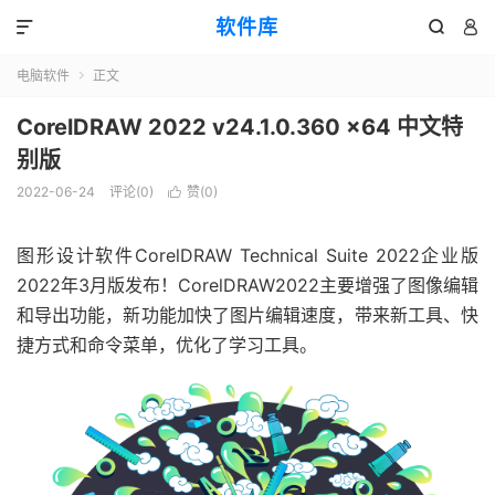
软件库



电脑软件
正文

CorelDRAW 2022 v24.1.0.360 x64 中文特
别版
2022-06-24
评论(0)
赞(
0
)

图形设计软件CorelDRAW Technical Suite 2022企业版
2022年3月版发布！CorelDRAW2022主要增强了图像编辑
和导出功能，新功能加快了图片编辑速度，带来新工具、快
捷方式和命令菜单，优化了学习工具。