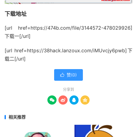
下载地址
[url href=https://474b.com/file/3144572-478029926]
下载一[/url]
[url href=https://38hack.lanzoux.com/iMUvcjy6pwb]下
载二[/url]
赞(
0
)

分享到




相关推荐