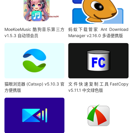
MoeKoeMusic 酷狗音乐第三方
蚂蚁下载管家 Ant Download
v1.5.3 自动领会员
Manager v2.16.0 多语便携版
猫眼浏览器 (Catsxp) v5.10.3 官
文件快速复制工具FastCopy
方便携版
v5.11.1 中文绿色版