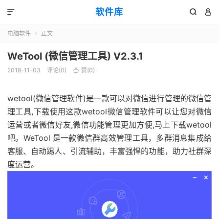
软件库



电脑软件
正文

WeTool (微信管理工具) V2.3.1
2018-11-03
评论(0)
赞(
0
)

wetool(微信管理软件)是一款可以对微信进行管理的微信管
理工具,下载使用这款wetool微信管理软件可以让您对微信
运营或者微信好友,微信功能管理更加方便,马上下载wetool
吧。WeTool 是一款微信群高效管理工具，多群消息集成给
客服、自动踢人、引流辅助，丰富强悍的功能，助力社群深
度运营。