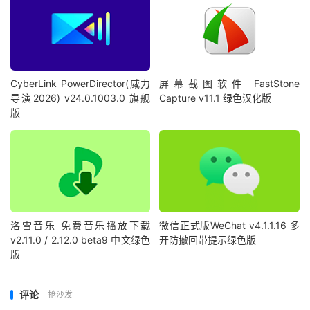
CyberLink PowerDirector(威力
屏幕截图软件 FastStone
导演2026) v24.0.1003.0 旗舰
Capture v11.1 绿色汉化版
版
洛雪音乐 免费音乐播放下载
微信正式版WeChat v4.1.1.16 多
v2.11.0 / 2.12.0 beta9 中文绿色
开防撤回带提示绿色版
版
评论
抢沙发