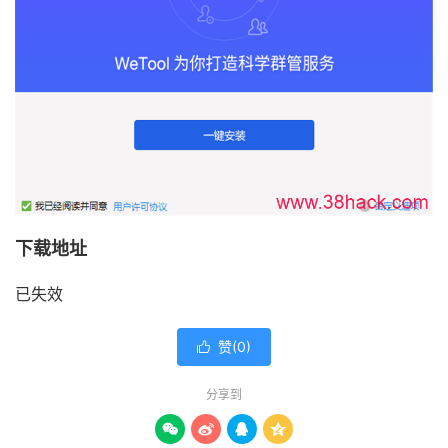
下载地址
已失效
赞(
0
)

分享到



