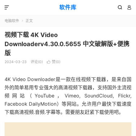
软件库



电脑软件
正文

视频下载 4K Video
Downloaderv4.30.0.5655 中文破解版+便携
版
2024-03-23
评论(0)
赞(
0
)

4K Video Downloader是一款在线视频下载器，是来自国
外的简单易用专业强大的高清视频下载器，支持国外主流视
频网站（YouTube，Vimeo, SoundCloud, Flickr,
Facebook DailyMotion）等网站。允许用户最快下载速度
下载高清视频.音频.字幕等。需要朋友赶紧下载使用吧。