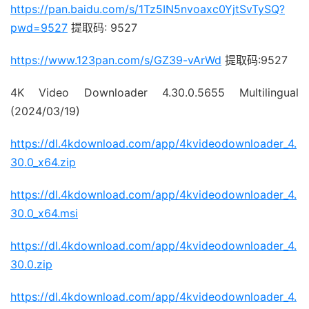
https://pan.baidu.com/s/1Tz5IN5nvoaxc0YjtSvTySQ?
pwd=9527
提取码: 9527
https://www.123pan.com/s/GZ39-vArWd
提取码:9527
4K Video Downloader 4.30.0.5655 Multilingual
(2024/03/19)
https://dl.4kdownload.com/app/4kvideodownloader_4.
30.0_x64.zip
https://dl.4kdownload.com/app/4kvideodownloader_4.
30.0_x64.msi
https://dl.4kdownload.com/app/4kvideodownloader_4.
30.0.zip
https://dl.4kdownload.com/app/4kvideodownloader_4.