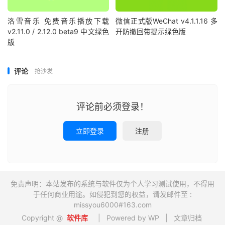
洛雪音乐 免费音乐播放下载
微信正式版WeChat v4.1.1.16 多
v2.11.0 / 2.12.0 beta9 中文绿色
开防撤回带提示绿色版
版
评论
抢沙发
评论前必须登录！
立即登录
注册
免责声明：本站发布的系统与软件仅为个人学习测试使用，不得用
于任何商业用途。如侵犯到您的权益，请发邮件至 :
missyou6000#163.com
Copyright @
软件库
| Powered by WP |
文章归档