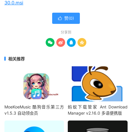
30.0.msi
赞(
0
)

分享到




相关推荐
MoeKoeMusic 酷狗音乐第三方
蚂蚁下载管家 Ant Download
v1.5.3 自动领会员
Manager v2.16.0 多语便携版