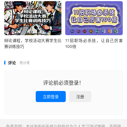
辩论课程，学校活动大赛学生比
11招职场必杀技，让自己厉害
赛训练技巧
100倍
评论
抢沙发
评论前必须登录！
立即登录
注册
免责声明：本站发布的系统与软件仅为个人学习测试使用，不得用