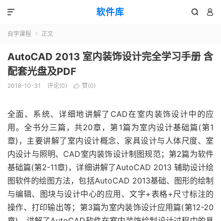
软件库



自学课程
正文

AutoCAD 2013 室内装饰设计完全学习手册 含
配套光盘及PDF
2018-10-31
评论(0)
赞(
0
)

全面、系统、详细地讲解了CAD在室内装饰设计中的应
用。全书分三篇，共20章，第1篇为室内设计基础篇(第1
章)，主要讲解了室内设计概念、家具设计与人体尺度、室
内设计与照明、CAD室内装饰设计制图规范；第2篇为软件
基础篇(第2-11章)，详细讲解了AutoCAD 2013 辅助设计绘
图软件的绘图方法，包括AutoCAD 2013基础、图形的绘制
与编辑、图块与设计中心的应用、文字+表格+尺寸标注的
操作、打印输出等；第3篇为室内装饰设计应用篇(第12-20
章)，讲解了AutoCAD软件在室内装饰绘制设计过程中的具