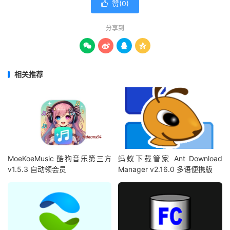
赞(
0
)

分享到




相关推荐
MoeKoeMusic 酷狗音乐第三方
蚂蚁下载管家 Ant Download
v1.5.3 自动领会员
Manager v2.16.0 多语便携版