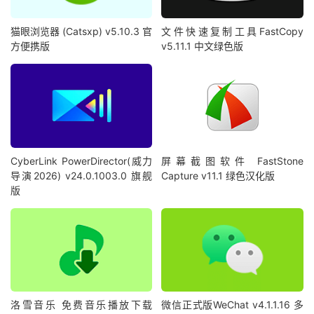
猫眼浏览器 (Catsxp) v5.10.3 官
文件快速复制工具FastCopy
方便携版
v5.11.1 中文绿色版
CyberLink PowerDirector(威力
屏幕截图软件 FastStone
导演2026) v24.0.1003.0 旗舰
Capture v11.1 绿色汉化版
版
洛雪音乐 免费音乐播放下载
微信正式版WeChat v4.1.1.16 多