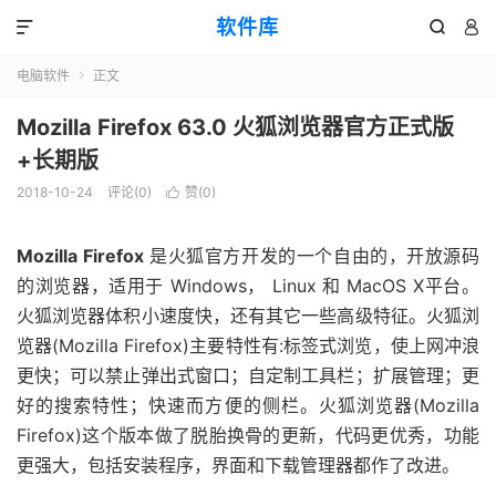
软件库



电脑软件
正文

Mozilla Firefox 63.0 火狐浏览器官方正式版
+长期版
2018-10-24
评论(0)
赞(
0
)

Mozilla Firefox
是火狐官方开发的一个自由的，开放源码
的浏览器，适用于 Windows， Linux 和 MacOS X平台。
火狐浏览器体积小速度快，还有其它一些高级特征。火狐浏
览器(Mozilla Firefox)主要特性有:标签式浏览，使上网冲浪
更快；可以禁止弹出式窗口；自定制工具栏；扩展管理；更
好的搜索特性；快速而方便的侧栏。火狐浏览器(Mozilla
Firefox)这个版本做了脱胎换骨的更新，代码更优秀，功能
更强大，包括安装程序，界面和下载管理器都作了改进。