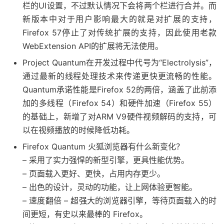
栏的UI设置，不过默认情况下会将两个栏进行合并。而
新版本中对于用户影响最大的就是对扩展的支持，
Firefox 57停止了对传统扩展的支持，因此使用老款
WebExtension API的扩展将无法使用。
Project Quantum在开发过程中代号为“Electrolysis”，
通过最新的线程处理技术来传递更快更流畅的性能。
Quantum承诺性能是Firefox 52的两倍，涵盖了此前添
加的多线程（Firefox 54）和硬件加速（Firefox 55）
的基础上，新增了对ARM V9硬件视频解码的支持，可
以在视频播放的时候降低功耗。
Firefox Quantum 火狐浏览器有什么新变化？
– 采用了实力强悍的新型引擎，更具性能优势。
– 页面载入更好、更快，占用内存更少。
– 出色的设计，灵动的功能，让上网体验更智能。
– 速度翻倍 – 超强大的浏览器引擎，等待页面载入的时
间更短，有史以来最棒的 Firefox。