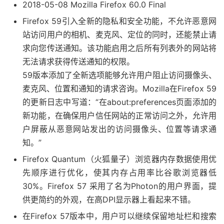
2018-05-08 Mozilla Firefox 60.0 Final
Firefox 59引入全新的隐私和安全功能，不允许恶意网
站访问用户的相机、麦克风、定位的同时，还能禁止请
求向您传送通知。该功能启用之后所有列表外的网站将
无法请求获得传送通知的权限。
59版本添加了全新选项能够允许用户阻止访问摄像头、
麦克风、位置和通知的请求咨询。Mozilla在Firefox 59
的更新日志中写道：“在about:preferences页面添加的
新功能，在确保用户信任网站的正常访问之外，允许用
户屏蔽从恶意网站发出的访问摄像头、位置等请求通
知。”
Firefox Quantum（火狐量子）浏览器内存数据使用优
先顺序进行优化，使其内存占用率比谷歌浏览器低
30%。Firefox 57 采用了名为Photon的用户界面，提
供更简约的外观，在高DPI显示器上看起来不错。
在Firefox 57版本中，用户可以继续保留地址栏和搜索