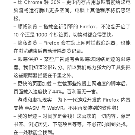
– 比 Chrome 轻 30% – 更少内存占用意味着能给您电
脑流畅运行腾出更多空间。电脑上其他程序将倍感轻
松。
– 顺畅浏览 – 搭载全新引擎的 Firefox，不论您开启了
10 个还是 1000 个标签页，切换时都变得更快。
– 隐私浏览 – Firefox 会在您上网时拦截追踪器，也能
在浏览结束后自动清除浏览记录。
– 跟踪保护 – 某些广告藏有会跟踪您网络足迹的跟踪
器。我们知道这很过分。所以我们威力强大的工具要把
这些跟踪器拦截在千里之外。
– 更快的页面加载 – 拦截那些拖慢上网速度的脚本后，
页面载入速度快了44%。百利而无一害。
– 游戏和虚拟现实 – 为下一代游戏开发的 Firefox 内置
支持 WASM 与 WebVR。不用再安装别的软件啦！
– 我的足迹 – 时间就是金钱！您喜欢的一切内容，像是
书签、浏览历史、下载项目等等，不必花时间到处找，
在一处就能全找到。