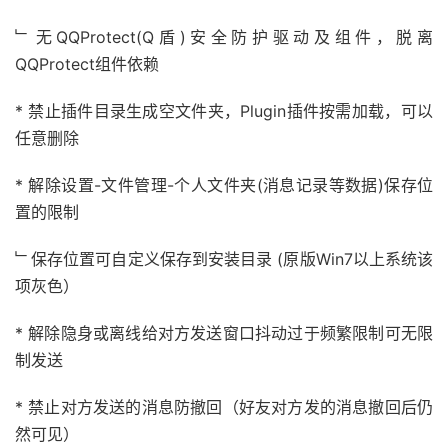
﹂无QQProtect(Q盾)安全防护驱动及组件，脱离
QQProtect组件依赖
* 禁止插件目录生成空文件夹，Plugin插件按需加载，可以
任意删除
* 解除设置-文件管理-个人文件夹(消息记录等数据)保存位
置的限制
﹂保存位置可自定义保存到安装目录 (原版Win7以上系统该
项灰色）
* 解除隐身或离线给对方发送窗口抖动过于频繁限制可无限
制发送
* 禁止对方发送的消息防撤回（好友对方发的消息撤回后仍
然可见）