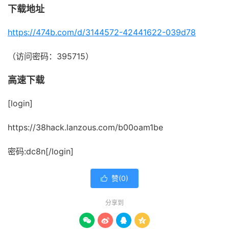
下载地址
https://474b.com/d/3144572-42441622-039d78
（访问密码：395715）
高速下载
[login]
https://38hack.lanzous.com/b00oam1be
密码:dc8n[/login]
赞(
0
)

分享到



