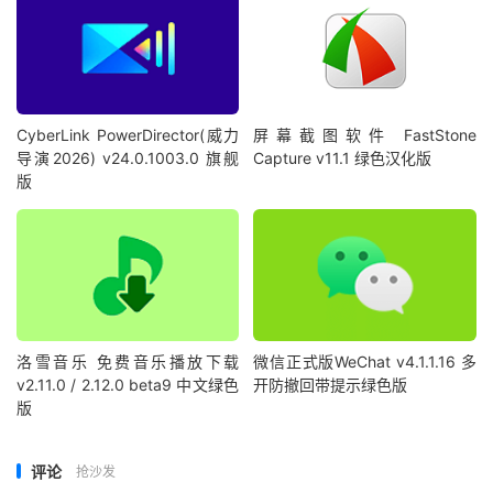
CyberLink PowerDirector(威力
屏幕截图软件 FastStone
导演2026) v24.0.1003.0 旗舰
Capture v11.1 绿色汉化版
版
洛雪音乐 免费音乐播放下载
微信正式版WeChat v4.1.1.16 多
v2.11.0 / 2.12.0 beta9 中文绿色
开防撤回带提示绿色版
版
评论
抢沙发