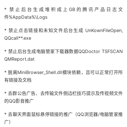
* 禁止后台生成堆积成上GB的腾讯产品日志文
件%AppData%\Logs
* 禁止点击链接和未知文件后台生成 UnKownFileOpen,
QQcall**.exe
* 禁止后台生成电脑管家下载器数据QQDoctor TSFSCAN
QMReport.dat
* 脱离MiniBrowser_Shell.dll模块依赖，且可以正常打开所
有链接及文档
* 去群公告广告、去传输文件侧边栏技巧提示及传视频文件
的QQ影音推广
* 去聊天界面鼠标悬停链接的推广（QQ浏览器/电脑管家推
广）