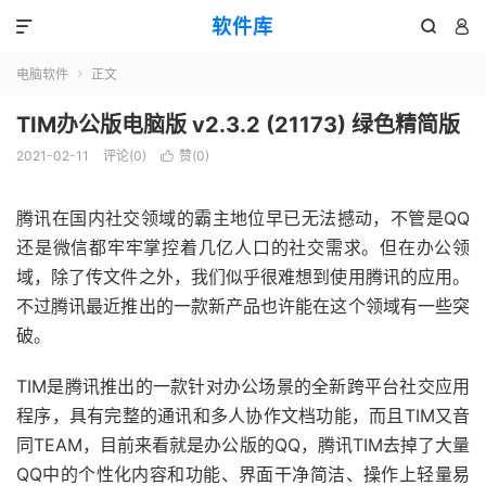
软件库



电脑软件
正文

TIM办公版电脑版 v2.3.2 (21173) 绿色精简版
2021-02-11
评论(0)
赞(
0
)

腾讯在国内社交领域的霸主地位早已无法撼动，不管是QQ
还是微信都牢牢掌控着几亿人口的社交需求。但在办公领
域，除了传文件之外，我们似乎很难想到使用腾讯的应用。
不过腾讯最近推出的一款新产品也许能在这个领域有一些突
破。
TIM是腾讯推出的一款针对办公场景的全新跨平台社交应用
程序，具有完整的通讯和多人协作文档功能，而且TIM又音
同TEAM，目前来看就是办公版的QQ，腾讯TIM去掉了大量
QQ中的个性化内容和功能、界面干净简洁、操作上轻量易