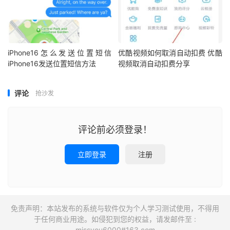
iPhone16怎么发送位置短信
优酷视频如何取消自动扣费 优酷
iPhone16发送位置短信方法
视频取消自动扣费分享
评论
抢沙发
评论前必须登录！
立即登录
注册
免责声明：本站发布的系统与软件仅为个人学习测试使用，不得用
于任何商业用途。如侵犯到您的权益，请发邮件至 :
missyou6000#163.com