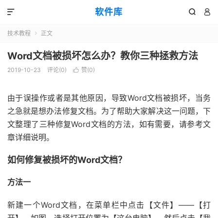
软件库



技术教程
正文

Word文档被损坏怎么办？教你三种拯救方法
2019-10-23
评论(0)
赞(
0
)

由于误操作或者是其他原因，导致Word文档被损坏，当务
之急就是想办法修复文档。为了帮助大家解决这一问题，下
文整理了三种修复Word文档的方法，如有需要，请参考文
章详细说明。
如何修复被损坏的Word文档？
方法一
新建一个Word文档，在菜单栏中点击【文件】——【打